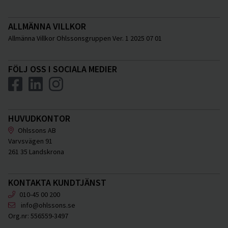
ALLMÄNNA VILLKOR
Allmänna Villkor Ohlssonsgruppen Ver. 1 2025 07 01
FÖLJ OSS I SOCIALA MEDIER
HUVUDKONTOR
Ohlssons AB
Varvsvägen 91
261 35 Landskrona
KONTAKTA KUNDTJÄNST
010-45 00 200
info@ohlssons.se
Org.nr:
556559-3497