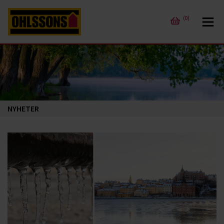
(0)
NYHETER