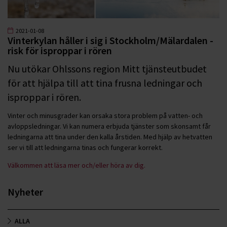
2021-01-08
Vinterkylan håller i sig i Stockholm/Mälardalen -
risk för isproppar i rören
Nu utökar Ohlssons region Mitt tjänsteutbudet
för att hjälpa till att tina frusna ledningar och
isproppar i rören.
Vinter och minusgrader kan orsaka stora problem på vatten- och
avloppsledningar. Vi kan numera erbjuda tjänster som skonsamt får
ledningarna att tina under den kalla årstiden. Med hjälp av hetvatten
ser vi till att ledningarna tinas och fungerar korrekt.
Välkommen att läsa mer och/eller höra av dig.
Nyheter
ALLA