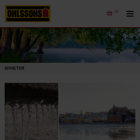
(0)
NYHETER