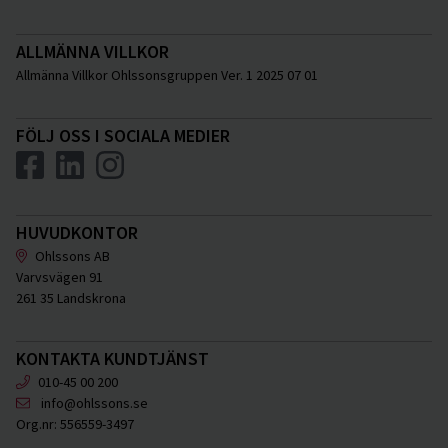
ALLMÄNNA VILLKOR
Allmänna Villkor Ohlssonsgruppen Ver. 1 2025 07 01
FÖLJ OSS I SOCIALA MEDIER
HUVUDKONTOR
Ohlssons AB
Varvsvägen 91
261 35 Landskrona
KONTAKTA KUNDTJÄNST
010-45 00 200
info@ohlssons.se
Org.nr:
556559-3497