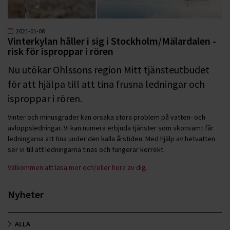
2021-01-08
Vinterkylan håller i sig i Stockholm/Mälardalen -
risk för isproppar i rören
Nu utökar Ohlssons region Mitt tjänsteutbudet
för att hjälpa till att tina frusna ledningar och
isproppar i rören.
Vinter och minusgrader kan orsaka stora problem på vatten- och
avloppsledningar. Vi kan numera erbjuda tjänster som skonsamt får
ledningarna att tina under den kalla årstiden. Med hjälp av hetvatten
ser vi till att ledningarna tinas och fungerar korrekt.
Välkommen att läsa mer och/eller höra av dig.
Nyheter
ALLA