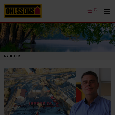
(0)
NYHETER