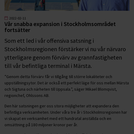
2022-02-11
Vår snabba expansion i Stockholmsområdet
fortsätter
Som ett led i vår offensiva satsning i
Stockholmsregionen förstärker vi nu vår närvaro
ytterligare genom förvärv av grannfastigheten
till vår befintliga terminal i Märsta.
”Genom detta förvärv får vi tillgång till större lokaliteter och
uppställningsytor. Det är också ett perfekt läge för oss mellan Märsta
och Sigtuna och närheten till Uppsala.”, säger Mikael Blomqvist,
regionchef, Ohlssons AB.
Den här satsningen ger oss stora möjligheter att expandera den
befintliga verksamheten. Under våra tre år i Stockholmsregionen har
vi skapat en verksamhet med ett hundratal anställda och en
omsättning på 180 miljoner kronor per år.