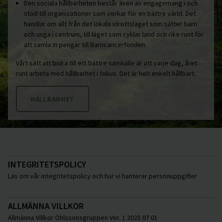
Den sociala hållbarheten består även av engagemang i och
stöd till organisationer som verkar för en bättre värld. Det
handlar om allt från det lokala idrottslaget som sätter barn
och unga i centrum, till laget som cyklar land och rike runt för
att samla in pengar till Barncancerfonden.
Vårt sätt att bidra till ett bättre samhälle är att varje dag, året
runt arbeta med hållbarhet i fokus. Det är helt enkelt hållbart.
HÅLLBARHET
INTEGRITETSPOLICY
Läs om vår integritetspolicy och hur vi hanterar personuppgifter
ALLMÄNNA VILLKOR
Allmänna Villkor Ohlssonsgruppen Ver. 1 2025 07 01