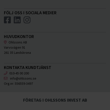
FÖLJ OSS I SOCIALA MEDIER
HUVUDKONTOR
Ohlssons AB
Varvsvägen 91
261 35 Landskrona
KONTAKTA KUNDTJÄNST
010-45 00 200
info@ohlssons.se
Org.nr:
556559-3497
FÖRETAG I OHLSSONS INVEST AB