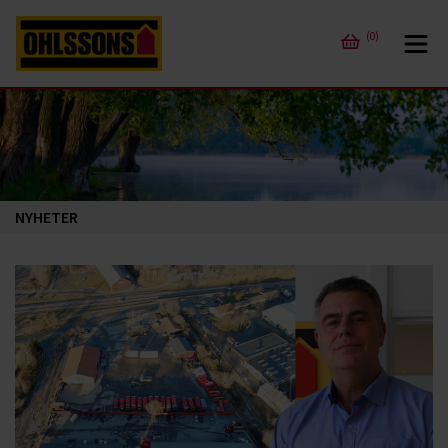
(0)
NYHETER