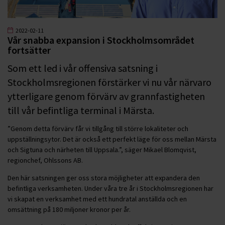
2022-02-11
Vår snabba expansion i Stockholmsområdet
fortsätter
Som ett led i vår offensiva satsning i
Stockholmsregionen förstärker vi nu vår närvaro
ytterligare genom förvärv av grannfastigheten
till vår befintliga terminal i Märsta.
”Genom detta förvärv får vi tillgång till större lokaliteter och
uppställningsytor. Det är också ett perfekt läge för oss mellan Märsta
och Sigtuna och närheten till Uppsala.”, säger Mikael Blomqvist,
regionchef, Ohlssons AB.
Den här satsningen ger oss stora möjligheter att expandera den
befintliga verksamheten. Under våra tre år i Stockholmsregionen har
vi skapat en verksamhet med ett hundratal anställda och en
omsättning på 180 miljoner kronor per år.