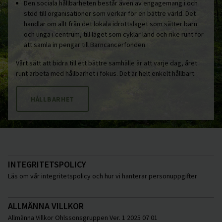
Den sociala hållbarheten består även av engagemang i och
stöd till organisationer som verkar för en bättre värld. Det
handlar om allt från det lokala idrottslaget som sätter barn
och unga i centrum, till laget som cyklar land och rike runt för
att samla in pengar till Barncancerfonden.
Vårt sätt att bidra till ett bättre samhälle är att varje dag, året
runt arbeta med hållbarhet i fokus. Det är helt enkelt hållbart.
HÅLLBARHET
INTEGRITETSPOLICY
Läs om vår integritetspolicy och hur vi hanterar personuppgifter
ALLMÄNNA VILLKOR
Allmänna Villkor Ohlssonsgruppen Ver. 1 2025 07 01