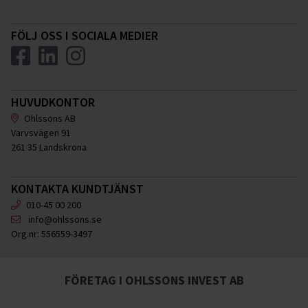
FÖLJ OSS I SOCIALA MEDIER
HUVUDKONTOR
Ohlssons AB
Varvsvägen 91
261 35 Landskrona
KONTAKTA KUNDTJÄNST
010-45 00 200
info@ohlssons.se
Org.nr:
556559-3497
FÖRETAG I OHLSSONS INVEST AB