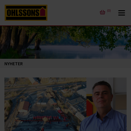
(0)
NYHETER