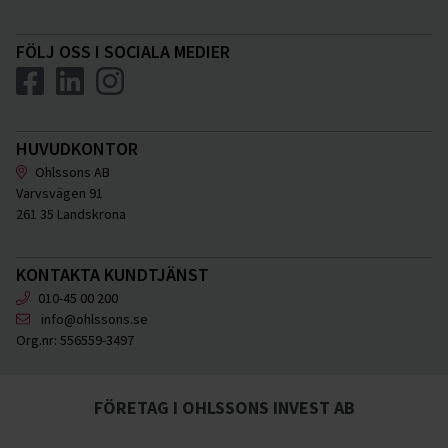
FÖLJ OSS I SOCIALA MEDIER
HUVUDKONTOR
Ohlssons AB
Varvsvägen 91
261 35 Landskrona
KONTAKTA KUNDTJÄNST
010-45 00 200
info@ohlssons.se
Org.nr:
556559-3497
FÖRETAG I OHLSSONS INVEST AB