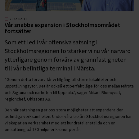
2022-02-11
Vår snabba expansion i Stockholmsområdet
fortsätter
Som ett led i vår offensiva satsning i
Stockholmsregionen förstärker vi nu vår närvaro
ytterligare genom förvärv av grannfastigheten
till vår befintliga terminal i Märsta.
”Genom detta förvärv får vi tillgång till större lokaliteter och
uppställningsytor. Det är också ett perfekt läge för oss mellan Märsta
och Sigtuna och närheten till Uppsala.”, säger Mikael Blomqvist,
regionchef, Ohlssons AB.
Den här satsningen ger oss stora möjligheter att expandera den
befintliga verksamheten. Under våra tre år i Stockholmsregionen har
vi skapat en verksamhet med ett hundratal anställda och en
omsättning på 180 miljoner kronor per år.