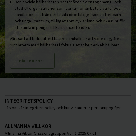
Den sociala hållbarheten består även av engagemang i och
stöd till organisationer som verkar för en bättre värld. Det
handlar om allt från det lokala idrottslaget som sätter barn
och unga i centrum, till laget som cyklar land och rike runt för
att samla in pengar till Barncancerfonden.
Vårt sätt att bidra till ett bättre samhälle är att varje dag, året
runt arbeta med hållbarhet i fokus. Det är helt enkelt hållbart.
HÅLLBARHET
INTEGRITETSPOLICY
Läs om vår integritetspolicy och hur vi hanterar personuppgifter
ALLMÄNNA VILLKOR
Allmänna Villkor Ohlssonsgruppen Ver. 1 2025 07 01