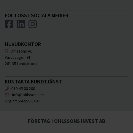
FÖLJ OSS I SOCIALA MEDIER
HUVUDKONTOR
Ohlssons AB
Varvsvägen 91
261 35 Landskrona
KONTAKTA KUNDTJÄNST
010-45 00 200
info@ohlssons.se
Org.nr:
556559-3497
FÖRETAG I OHLSSONS INVEST AB