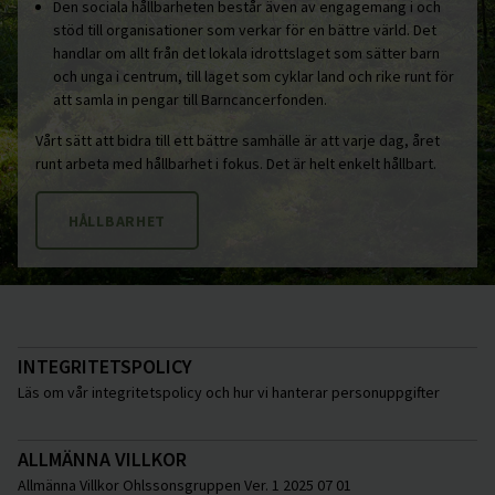
Den sociala hållbarheten består även av engagemang i och
stöd till organisationer som verkar för en bättre värld. Det
handlar om allt från det lokala idrottslaget som sätter barn
och unga i centrum, till laget som cyklar land och rike runt för
att samla in pengar till Barncancerfonden.
Vårt sätt att bidra till ett bättre samhälle är att varje dag, året
runt arbeta med hållbarhet i fokus. Det är helt enkelt hållbart.
HÅLLBARHET
INTEGRITETSPOLICY
Läs om vår integritetspolicy och hur vi hanterar personuppgifter
ALLMÄNNA VILLKOR
Allmänna Villkor Ohlssonsgruppen Ver. 1 2025 07 01