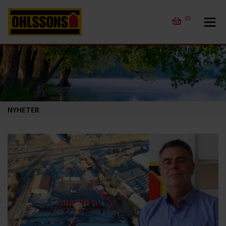
(0)
NYHETER