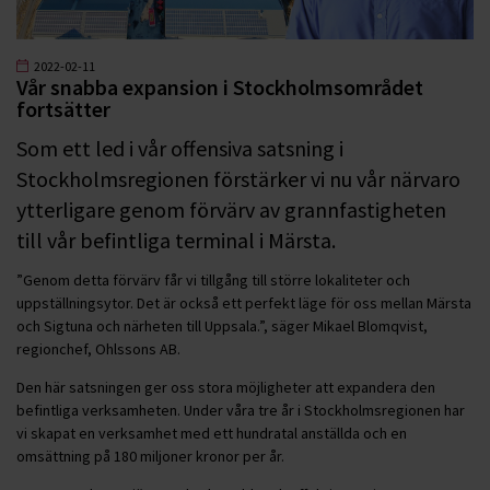
2022-02-11
Vår snabba expansion i Stockholmsområdet
fortsätter
Som ett led i vår offensiva satsning i
Stockholmsregionen förstärker vi nu vår närvaro
ytterligare genom förvärv av grannfastigheten
till vår befintliga terminal i Märsta.
”Genom detta förvärv får vi tillgång till större lokaliteter och
uppställningsytor. Det är också ett perfekt läge för oss mellan Märsta
och Sigtuna och närheten till Uppsala.”, säger Mikael Blomqvist,
regionchef, Ohlssons AB.
Den här satsningen ger oss stora möjligheter att expandera den
befintliga verksamheten. Under våra tre år i Stockholmsregionen har
vi skapat en verksamhet med ett hundratal anställda och en
omsättning på 180 miljoner kronor per år.