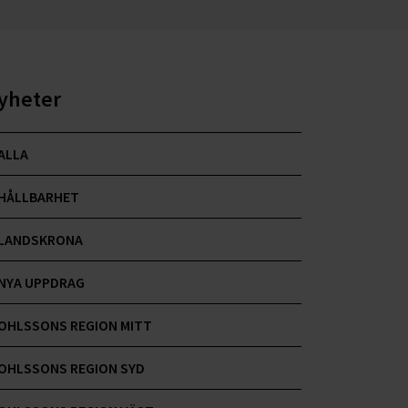
yheter
ALLA
HÅLLBARHET
LANDSKRONA
NYA UPPDRAG
OHLSSONS REGION MITT
OHLSSONS REGION SYD