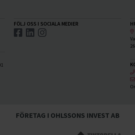
FÖLJ OSS I SOCIALA MEDIER
H
Va
26
K
01
Or
FÖRETAG I OHLSSONS INVEST AB