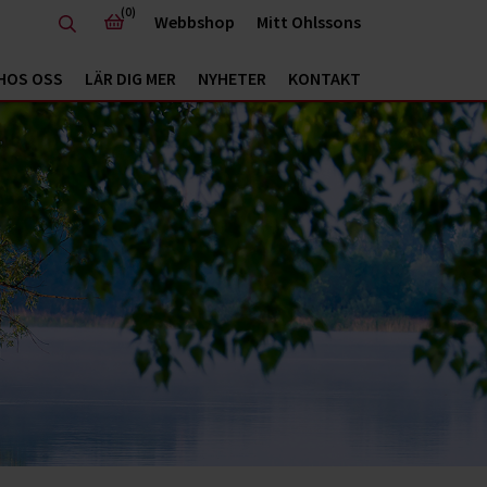
(0)
Webbshop
Mitt Ohlssons
HOS OSS
LÄR DIG MER
NYHETER
KONTAKT