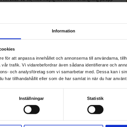
Information
cookies
e för att anpassa innehållet och annonserna till användarna, tillh
vår trafik. Vi vidarebefordrar även sådana identifierare och anna
nnons- och analysföretag som vi samarbetar med. Dessa kan i sin
har tillhandahållit eller som de har samlat in när du har använt 
Inställningar
Statistik
ART
n i