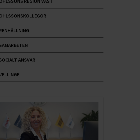
OHLSSONS REGION VÄST
OHLSSONSKOLLEGOR
RENHÅLLNING
SAMARBETEN
SOCIALT ANSVAR
VELLINGE