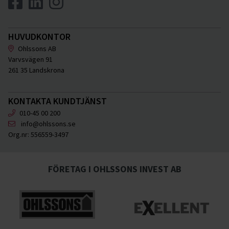
HUVUDKONTOR
Ohlssons AB
Varvsvägen 91
261 35 Landskrona
KONTAKTA KUNDTJÄNST
010-45 00 200
info@ohlssons.se
Org.nr:
556559-3497
FÖRETAG I OHLSSONS INVEST AB