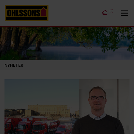
(0)
NYHETER