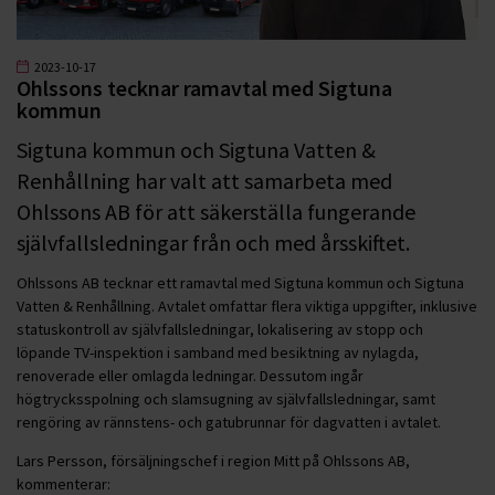
2023-10-17
Ohlssons tecknar ramavtal med Sigtuna
kommun
Sigtuna kommun och Sigtuna Vatten &
Renhållning har valt att samarbeta med
Ohlssons AB för att säkerställa fungerande
självfallsledningar från och med årsskiftet.
Ohlssons AB tecknar ett ramavtal med Sigtuna kommun och Sigtuna
Vatten & Renhållning. Avtalet omfattar flera viktiga uppgifter, inklusive
statuskontroll av självfallsledningar, lokalisering av stopp och
löpande TV-inspektion i samband med besiktning av nylagda,
renoverade eller omlagda ledningar. Dessutom ingår
högtrycksspolning och slamsugning av självfallsledningar, samt
rengöring av rännstens- och gatubrunnar för dagvatten i avtalet.
Lars Persson, försäljningschef i region Mitt på Ohlssons AB,
kommenterar: