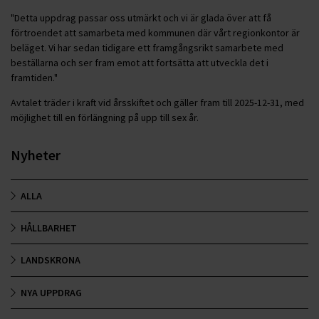
"Detta uppdrag passar oss utmärkt och vi är glada över att få
förtroendet att samarbeta med kommunen där vårt regionkontor är
beläget. Vi har sedan tidigare ett framgångsrikt samarbete med
beställarna och ser fram emot att fortsätta att utveckla det i
framtiden."
Avtalet träder i kraft vid årsskiftet och gäller fram till 2025-12-31, med
möjlighet till en förlängning på upp till sex år.
Nyheter
ALLA
HÅLLBARHET
LANDSKRONA
NYA UPPDRAG