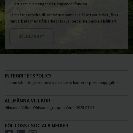
att samla in pengar till Barncancerfonden.
Vårt sätt att bidra till ett bättre samhälle är att varje dag, året
runt arbeta med hållbarhet i fokus. Det är helt enkelt hållbart.
HÅLLBARHET
INTEGRITETSPOLICY
Läs om vår integritetspolicy och hur vi hanterar personuppgifter
ALLMÄNNA VILLKOR
Allmänna Villkor Ohlssonsgruppen Ver. 1 2025 07 01
FÖLJ OSS I SOCIALA MEDIER