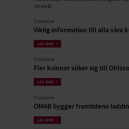
till sex år.
2026-03-09
Viktig information till alla våra
LÄS MER
2026-03-08
Fler kvinnor söker sig till Ohlss
LÄS MER
2026-03-05
ÖMAB bygger framtidens laddinf
LÄS MER