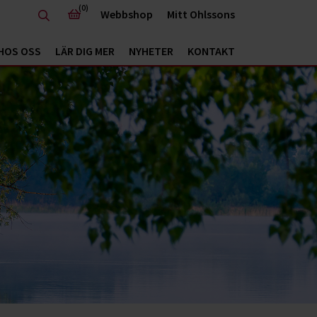
(0)
Webbshop
Mitt Ohlssons
HOS OSS
LÄR DIG MER
NYHETER
KONTAKT