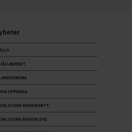
yheter
ALLA
HÅLLBARHET
LANDSKRONA
NYA UPPDRAG
OHLSSONS REGION MITT
OHLSSONS REGION SYD