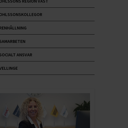
OHLSSONS REGION VÄST
OHLSSONSKOLLEGOR
RENHÅLLNING
SAMARBETEN
SOCIALT ANSVAR
VELLINGE