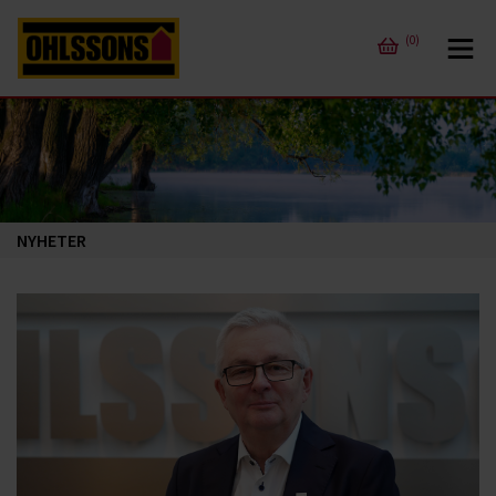
(0)
NYHETER