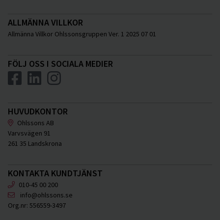
ALLMÄNNA VILLKOR
Allmänna Villkor Ohlssonsgruppen Ver. 1 2025 07 01
FÖLJ OSS I SOCIALA MEDIER
HUVUDKONTOR
Ohlssons AB
Varvsvägen 91
261 35 Landskrona
KONTAKTA KUNDTJÄNST
010-45 00 200
info@ohlssons.se
Org.nr:
556559-3497