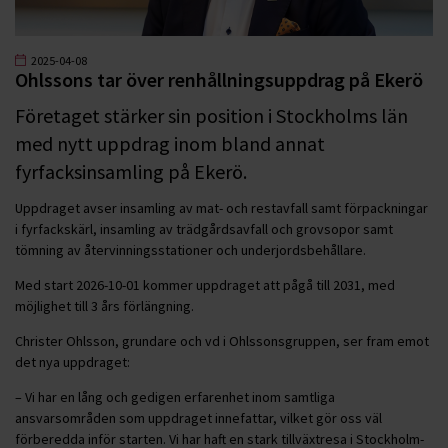
2025-04-08
Ohlssons tar över renhållningsuppdrag på Ekerö
Företaget stärker sin position i Stockholms län
med nytt uppdrag inom bland annat
fyrfacksinsamling på Ekerö.
Uppdraget avser insamling av mat- och restavfall samt förpackningar
i fyrfackskärl, insamling av trädgårdsavfall och grovsopor samt
tömning av återvinningsstationer och underjordsbehållare.
Med start 2026-10-01 kommer uppdraget att pågå till 2031, med
möjlighet till 3 års förlängning.
Christer Ohlsson, grundare och vd i Ohlssonsgruppen, ser fram emot
det nya uppdraget:
– Vi har en lång och gedigen erfarenhet inom samtliga
ansvarsområden som uppdraget innefattar, vilket gör oss väl
förberedda inför starten. Vi har haft en stark tillväxtresa i Stockholm-