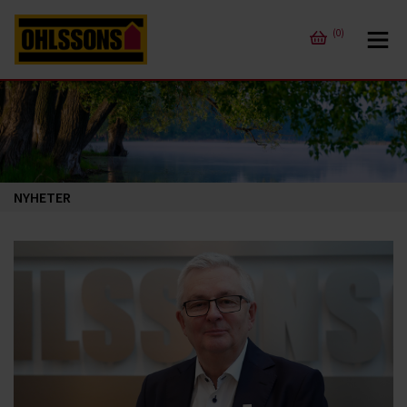
(0)
NYHETER