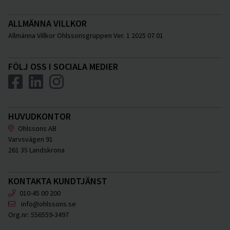
ALLMÄNNA VILLKOR
Allmänna Villkor Ohlssonsgruppen Ver. 1 2025 07 01
FÖLJ OSS I SOCIALA MEDIER
HUVUDKONTOR
Ohlssons AB
Varvsvägen 91
261 35 Landskrona
KONTAKTA KUNDTJÄNST
010-45 00 200
info@ohlssons.se
Org.nr:
556559-3497