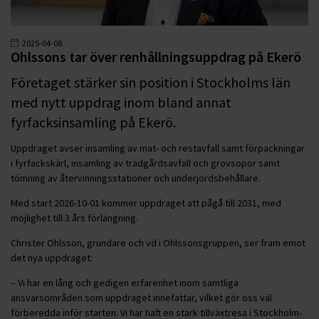
2025-04-08
Ohlssons tar över renhållningsuppdrag på Ekerö
Företaget stärker sin position i Stockholms län
med nytt uppdrag inom bland annat
fyrfacksinsamling på Ekerö.
Uppdraget avser insamling av mat- och restavfall samt förpackningar
i fyrfackskärl, insamling av trädgårdsavfall och grovsopor samt
tömning av återvinningsstationer och underjordsbehållare.
Med start 2026-10-01 kommer uppdraget att pågå till 2031, med
möjlighet till 3 års förlängning.
Christer Ohlsson, grundare och vd i Ohlssonsgruppen, ser fram emot
det nya uppdraget:
– Vi har en lång och gedigen erfarenhet inom samtliga
ansvarsområden som uppdraget innefattar, vilket gör oss väl
förberedda inför starten. Vi har haft en stark tillväxtresa i Stockholm-