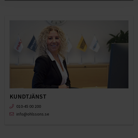
KUNDTJÄNST
010-45 00 200​
info@ohlssons.se