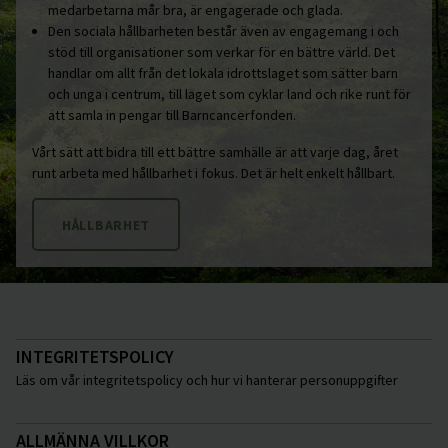
medarbetarna mår bra, är engagerade och glada.
Den sociala hållbarheten består även av engagemang i och
stöd till organisationer som verkar för en bättre värld. Det
handlar om allt från det lokala idrottslaget som sätter barn
och unga i centrum, till laget som cyklar land och rike runt för
att samla in pengar till Barncancerfonden.
Vårt sätt att bidra till ett bättre samhälle är att varje dag, året
runt arbeta med hållbarhet i fokus. Det är helt enkelt hållbart.
HÅLLBARHET
INTEGRITETSPOLICY
Läs om vår integritetspolicy och hur vi hanterar personuppgifter
ALLMÄNNA VILLKOR