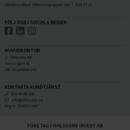
Allmänna Villkor Ohlssonsgruppen Ver. 1 2025 07 01
FÖLJ OSS I SOCIALA MEDIER
HUVUDKONTOR
Ohlssons AB
Varvsvägen 91
261 35 Landskrona
KONTAKTA KUNDTJÄNST
010-45 00 200
info@ohlssons.se
Org.nr:
556559-3497
FÖRETAG I OHLSSONS INVEST AB