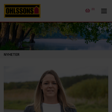
(0)
NYHETER