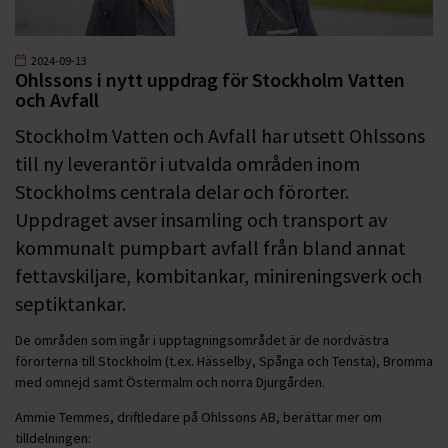
2024-09-13
Ohlssons i nytt uppdrag för Stockholm Vatten
och Avfall
Stockholm Vatten och Avfall har utsett Ohlssons
till ny leverantör i utvalda områden inom
Stockholms centrala delar och förorter.
Uppdraget avser insamling och transport av
kommunalt pumpbart avfall från bland annat
fettavskiljare, kombitankar, minireningsverk och
septiktankar.
De områden som ingår i upptagningsområdet är de nordvästra
förorterna till Stockholm (t.ex. Hässelby, Spånga och Tensta), Bromma
med omnejd samt Östermalm och norra Djurgården.
Ammie Temmes, driftledare på Ohlssons AB, berättar mer om
tilldelningen: