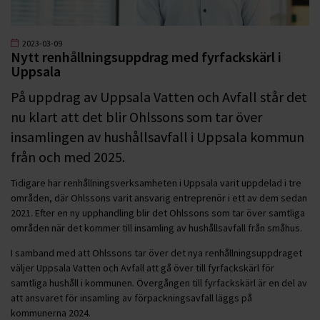
2023-03-09
Nytt renhållningsuppdrag med fyrfackskärl i
Uppsala
På uppdrag av Uppsala Vatten och Avfall står det
nu klart att det blir Ohlssons som tar över
insamlingen av hushållsavfall i Uppsala kommun
från och med 2025.
Tidigare har renhållningsverksamheten i Uppsala varit uppdelad i tre
områden, där Ohlssons varit ansvarig entreprenör i ett av dem sedan
2021. Efter en ny upphandling blir det Ohlssons som tar över samtliga
områden när det kommer till insamling av hushållsavfall från småhus.
I samband med att Ohlssons tar över det nya renhållningsuppdraget
väljer Uppsala Vatten och Avfall att gå över till fyrfackskärl för
samtliga hushåll i kommunen. Övergången till fyrfackskärl är en del av
att ansvaret för insamling av förpackningsavfall läggs på
kommunerna 2024.