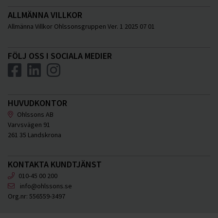
ALLMÄNNA VILLKOR
Allmänna Villkor Ohlssonsgruppen Ver. 1 2025 07 01
FÖLJ OSS I SOCIALA MEDIER
HUVUDKONTOR
Ohlssons AB
Varvsvägen 91
261 35 Landskrona
KONTAKTA KUNDTJÄNST
010-45 00 200
info@ohlssons.se
Org.nr:
556559-3497