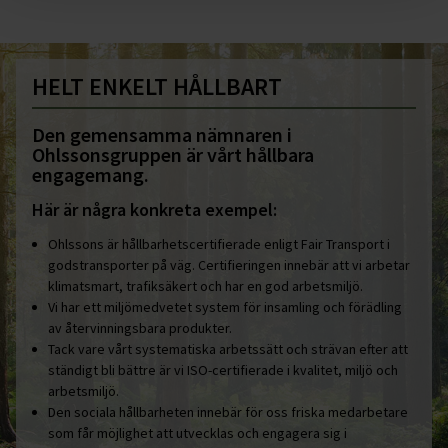
HELT ENKELT HÅLLBART
Den gemensamma nämnaren i
Ohlssonsgruppen är vårt hållbara
engagemang.
Här är några konkreta exempel:
Ohlssons är hållbarhetscertifierade enligt Fair Transport i
godstransporter på väg. Certifieringen innebär att vi arbetar
klimatsmart, trafiksäkert och har en god arbetsmiljö.
Vi har ett miljömedvetet system för insamling och förädling
av återvinningsbara produkter.
Tack vare vårt systematiska arbetssätt och strävan efter att
ständigt bli bättre är vi ISO-certifierade i kvalitet, miljö och
arbetsmiljö.
Den sociala hållbarheten innebär för oss friska medarbetare
som får möjlighet att utvecklas och engagera sig i