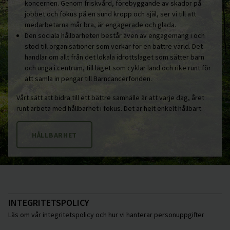
koncernen. Genom friskvård, förebyggande av skador på
jobbet och fokus på en sund kropp och själ, ser vi till att
medarbetarna mår bra, är engagerade och glada.
Den sociala hållbarheten består även av engagemang i och
stöd till organisationer som verkar för en bättre värld. Det
handlar om allt från det lokala idrottslaget som sätter barn
och unga i centrum, till laget som cyklar land och rike runt för
att samla in pengar till Barncancerfonden.
Vårt sätt att bidra till ett bättre samhälle är att varje dag, året
runt arbeta med hållbarhet i fokus. Det är helt enkelt hållbart.
HÅLLBARHET
INTEGRITETSPOLICY
Läs om vår integritetspolicy och hur vi hanterar personuppgifter