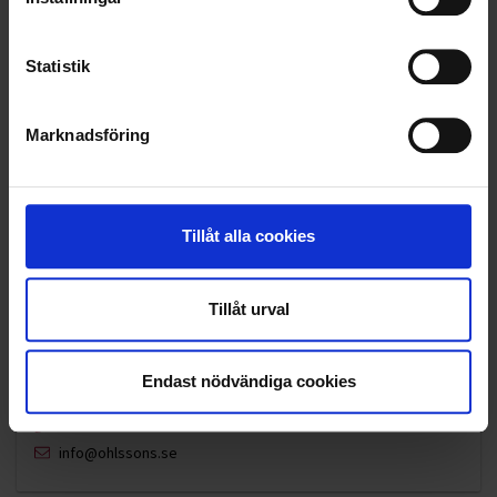
VELLINGE
Statistik
Marknadsföring
Tillåt alla cookies
Tillåt urval
Endast nödvändiga cookies
KUNDTJÄNST
010-45 00 200​
info@ohlssons.se