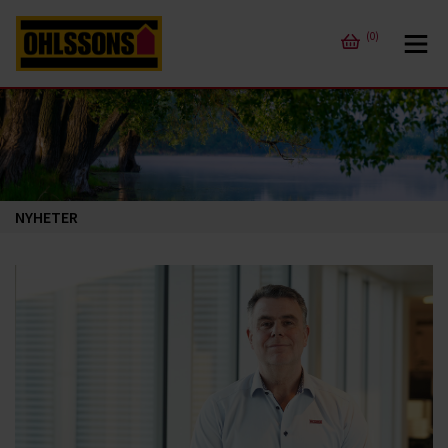
(0)
NYHETER