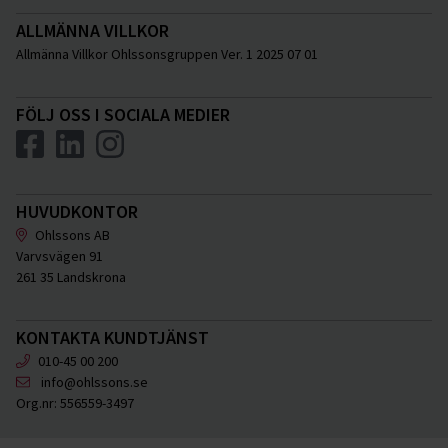
ALLMÄNNA VILLKOR
Allmänna Villkor Ohlssonsgruppen Ver. 1 2025 07 01
FÖLJ OSS I SOCIALA MEDIER
HUVUDKONTOR
Ohlssons AB
Varvsvägen 91
261 35 Landskrona
KONTAKTA KUNDTJÄNST
010-45 00 200
info@ohlssons.se
Org.nr:
556559-3497