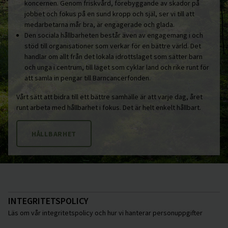
koncernen. Genom friskvård, förebyggande av skador på
jobbet och fokus på en sund kropp och själ, ser vi till att
medarbetarna mår bra, är engagerade och glada.
Den sociala hållbarheten består även av engagemang i och
stöd till organisationer som verkar för en bättre värld. Det
handlar om allt från det lokala idrottslaget som sätter barn
och unga i centrum, till laget som cyklar land och rike runt för
att samla in pengar till Barncancerfonden.
Vårt sätt att bidra till ett bättre samhälle är att varje dag, året
runt arbeta med hållbarhet i fokus. Det är helt enkelt hållbart.
HÅLLBARHET
INTEGRITETSPOLICY
Läs om vår integritetspolicy och hur vi hanterar personuppgifter