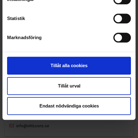
VELLINGE
Statistik
Marknadsföring
Tillåt alla cookies
Tillåt urval
Endast nödvändiga cookies
KUNDTJÄNST
010-45 00 200​
info@ohlssons.se