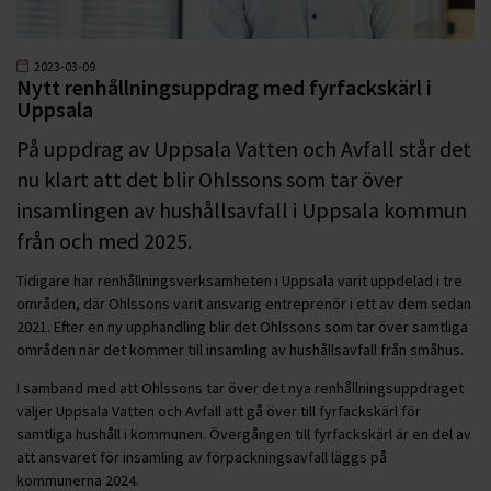
2023-03-09
Nytt renhållningsuppdrag med fyrfackskärl i
Uppsala
På uppdrag av Uppsala Vatten och Avfall står det
nu klart att det blir Ohlssons som tar över
insamlingen av hushållsavfall i Uppsala kommun
från och med 2025.
Tidigare har renhållningsverksamheten i Uppsala varit uppdelad i tre
områden, där Ohlssons varit ansvarig entreprenör i ett av dem sedan
2021. Efter en ny upphandling blir det Ohlssons som tar över samtliga
områden när det kommer till insamling av hushållsavfall från småhus.
I samband med att Ohlssons tar över det nya renhållningsuppdraget
väljer Uppsala Vatten och Avfall att gå över till fyrfackskärl för
samtliga hushåll i kommunen. Övergången till fyrfackskärl är en del av
att ansvaret för insamling av förpackningsavfall läggs på
kommunerna 2024.