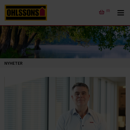
(0)
NYHETER