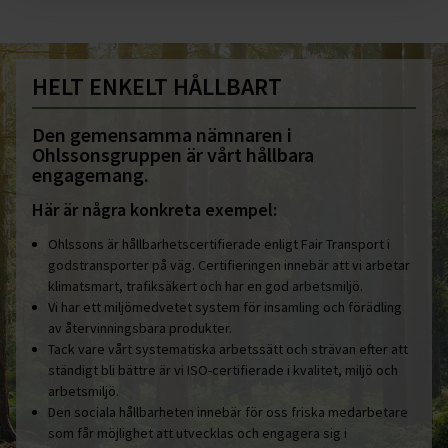
HELT ENKELT HÅLLBART
Den gemensamma nämnaren i
Ohlssonsgruppen är vårt hållbara
engagemang.
Här är några konkreta exempel:
Ohlssons är hållbarhetscertifierade enligt Fair Transport i
godstransporter på väg. Certifieringen innebär att vi arbetar
klimatsmart, trafiksäkert och har en god arbetsmiljö.
Vi har ett miljömedvetet system för insamling och förädling
av återvinningsbara produkter.
Tack vare vårt systematiska arbetssätt och strävan efter att
ständigt bli bättre är vi ISO-certifierade i kvalitet, miljö och
arbetsmiljö.
Den sociala hållbarheten innebär för oss friska medarbetare
som får möjlighet att utvecklas och engagera sig i