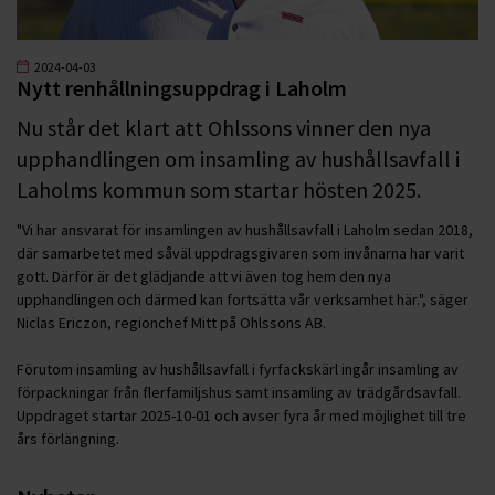
2024-04-03
Nytt renhållningsuppdrag i Laholm
Nu står det klart att Ohlssons vinner den nya
upphandlingen om insamling av hushållsavfall i
Laholms kommun som startar hösten 2025.
"Vi har ansvarat för insamlingen av hushållsavfall i Laholm sedan 2018,
där samarbetet med såväl uppdragsgivaren som invånarna har varit
gott. Därför är det glädjande att vi även tog hem den nya
upphandlingen och därmed kan fortsätta vår verksamhet här.", säger
Niclas Ericzon, regionchef Mitt på Ohlssons AB.
Förutom insamling av hushållsavfall i fyrfackskärl ingår insamling av
förpackningar från flerfamiljshus samt insamling av trädgårdsavfall.
Uppdraget startar 2025-10-01 och avser fyra år med möjlighet till tre
års förlängning.