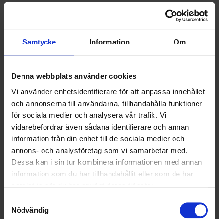
SAMARBETEN
SOCIALT ANSVAR
Samtycke
Information
Om
VELLINGE
Denna webbplats använder cookies
Vi använder enhetsidentifierare för att anpassa innehållet
och annonserna till användarna, tillhandahålla funktioner
för sociala medier och analysera vår trafik. Vi
vidarebefordrar även sådana identifierare och annan
information från din enhet till de sociala medier och
annons- och analysföretag som vi samarbetar med.
Dessa kan i sin tur kombinera informationen med annan
information som du har tillhandahållit eller som de har
samlat in när du har använt deras tjänster.
Samtyckesval
Nödvändig
KUNDTJÄNST