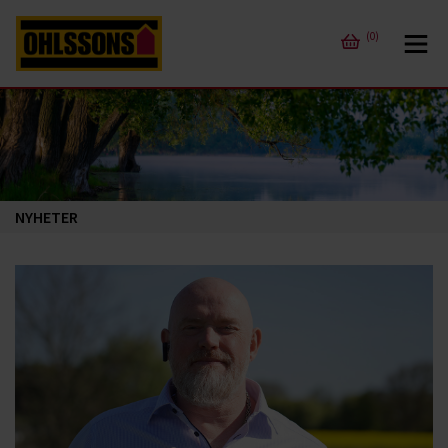
(0)
NYHETER