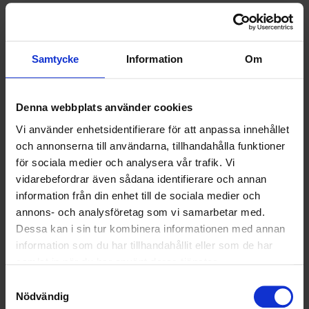
SAMARBETEN
SOCIALT ANSVAR
Samtycke
Information
Om
VELLINGE
Denna webbplats använder cookies
Vi använder enhetsidentifierare för att anpassa innehållet
och annonserna till användarna, tillhandahålla funktioner
för sociala medier och analysera vår trafik. Vi
vidarebefordrar även sådana identifierare och annan
information från din enhet till de sociala medier och
annons- och analysföretag som vi samarbetar med.
Dessa kan i sin tur kombinera informationen med annan
information som du har tillhandahållit eller som de har
samlat in när du har använt deras tjänster.
Samtyckesval
Nödvändig
KUNDTJÄNST