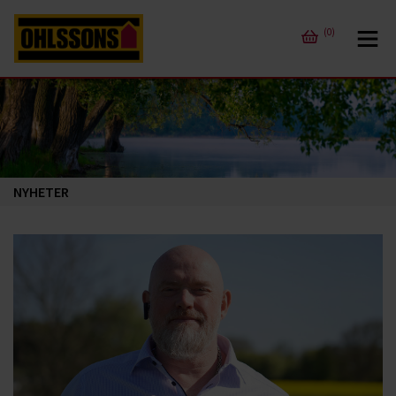
(0)
NYHETER