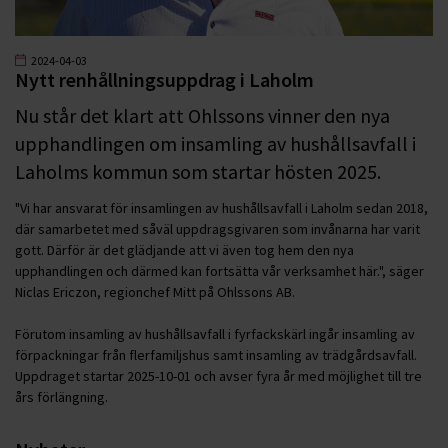
2024-04-03
Nytt renhållningsuppdrag i Laholm
Nu står det klart att Ohlssons vinner den nya
upphandlingen om insamling av hushållsavfall i
Laholms kommun som startar hösten 2025.
"Vi har ansvarat för insamlingen av hushållsavfall i Laholm sedan 2018,
där samarbetet med såväl uppdragsgivaren som invånarna har varit
gott. Därför är det glädjande att vi även tog hem den nya
upphandlingen och därmed kan fortsätta vår verksamhet här.", säger
Niclas Ericzon, regionchef Mitt på Ohlssons AB.
Förutom insamling av hushållsavfall i fyrfackskärl ingår insamling av
förpackningar från flerfamiljshus samt insamling av trädgårdsavfall.
Uppdraget startar 2025-10-01 och avser fyra år med möjlighet till tre
års förlängning.