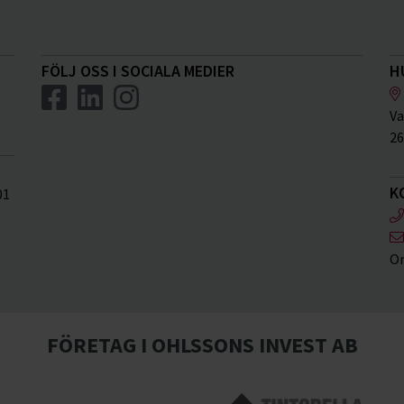
FÖLJ OSS I SOCIALA MEDIER
H
Va
26
K
01
Or
FÖRETAG I OHLSSONS INVEST AB