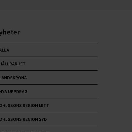
yheter
ALLA
HÅLLBARHET
LANDSKRONA
NYA UPPDRAG
OHLSSONS REGION MITT
OHLSSONS REGION SYD