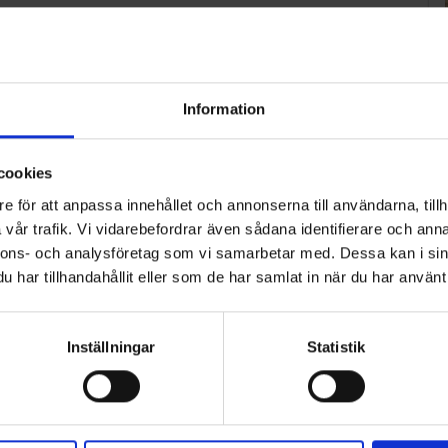
Information
cookies
e för att anpassa innehållet och annonserna till användarna, tillh
vår trafik. Vi vidarebefordrar även sådana identifierare och anna
nnons- och analysföretag som vi samarbetar med. Dessa kan i sin
har tillhandahållit eller som de har samlat in när du har använt 
Inställningar
Statistik
ART
n i