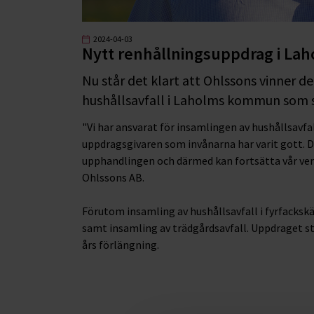
2024-04-03
Nytt renhållningsuppdrag i La
Nu står det klart att Ohlssons vinner 
hushållsavfall i Laholms kommun som s
"Vi har ansvarat för insamlingen av hushållsavf
uppdragsgivaren som invånarna har varit gott. D
upphandlingen och därmed kan fortsätta vår verk
Ohlssons AB.
Förutom insamling av hushållsavfall i fyrfackskä
samt insamling av trädgårdsavfall. Uppdraget sta
års förlängning.