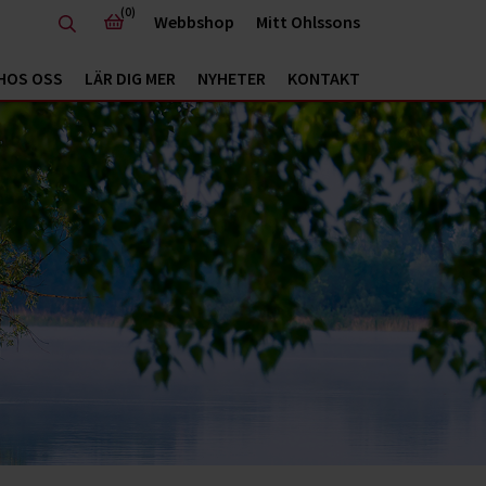
(0)
Webbshop
Mitt Ohlssons
HOS OSS
LÄR DIG MER
NYHETER
KONTAKT