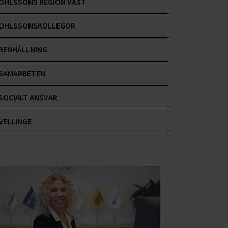
OHLSSONS REGION VÄST
OHLSSONSKOLLEGOR
RENHÅLLNING
SAMARBETEN
SOCIALT ANSVAR
VELLINGE