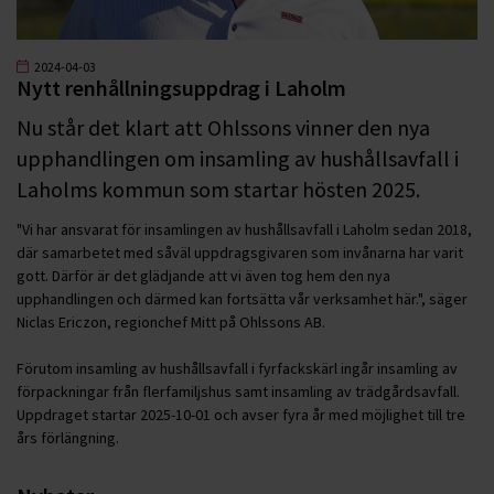
2024-04-03
Nytt renhållningsuppdrag i Laholm
Nu står det klart att Ohlssons vinner den nya
upphandlingen om insamling av hushållsavfall i
Laholms kommun som startar hösten 2025.
"Vi har ansvarat för insamlingen av hushållsavfall i Laholm sedan 2018,
där samarbetet med såväl uppdragsgivaren som invånarna har varit
gott. Därför är det glädjande att vi även tog hem den nya
upphandlingen och därmed kan fortsätta vår verksamhet här.", säger
Niclas Ericzon, regionchef Mitt på Ohlssons AB.
Förutom insamling av hushållsavfall i fyrfackskärl ingår insamling av
förpackningar från flerfamiljshus samt insamling av trädgårdsavfall.
Uppdraget startar 2025-10-01 och avser fyra år med möjlighet till tre
års förlängning.