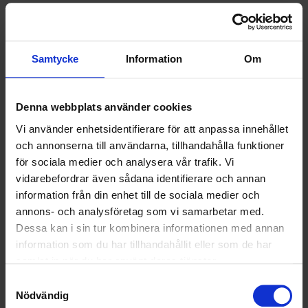
SAMARBETEN
SOCIALT ANSVAR
Samtycke
Information
Om
VELLINGE
Denna webbplats använder cookies
Vi använder enhetsidentifierare för att anpassa innehållet
och annonserna till användarna, tillhandahålla funktioner
för sociala medier och analysera vår trafik. Vi
vidarebefordrar även sådana identifierare och annan
information från din enhet till de sociala medier och
annons- och analysföretag som vi samarbetar med.
Dessa kan i sin tur kombinera informationen med annan
information som du har tillhandahållit eller som de har
samlat in när du har använt deras tjänster.
Samtyckesval
Nödvändig
KUNDTJÄNST