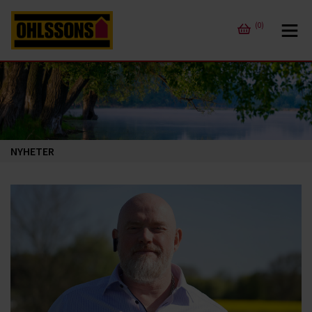
(0)
NYHETER