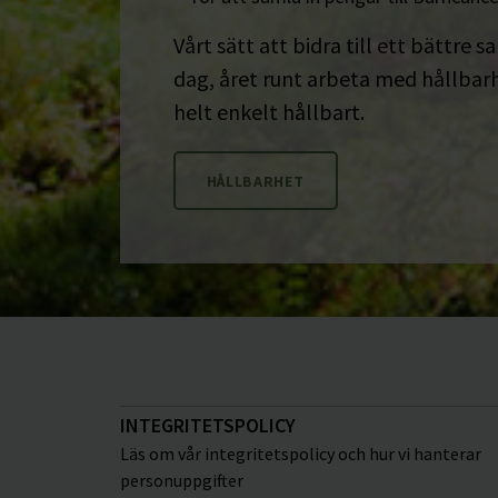
Vårt sätt att bidra till ett bättre s
dag, året runt arbeta med hållbarhe
helt enkelt hållbart.
HÅLLBARHET
INTEGRITETSPOLICY
Läs om vår integritetspolicy och hur vi hanterar
personuppgifter