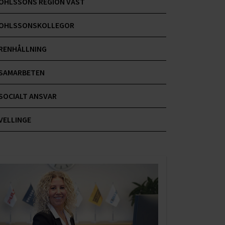
OHLSSONS REGION VÄST
OHLSSONSKOLLEGOR
RENHÅLLNING
SAMARBETEN
SOCIALT ANSVAR
VELLINGE