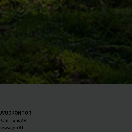
UVUDKONTOR
Ohlssons AB
rvsvägen 91