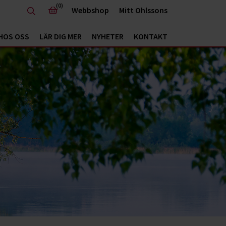
(0)
Webbshop
Mitt Ohlssons
HOS OSS
LÄR DIG MER
NYHETER
KONTAKT