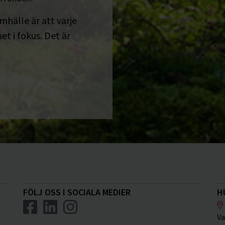
amhälle är att varje
t i fokus. Det är
FÖLJ OSS I SOCIALA MEDIER
H
Va