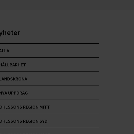
yheter
ALLA
HÅLLBARHET
LANDSKRONA
NYA UPPDRAG
OHLSSONS REGION MITT
OHLSSONS REGION SYD