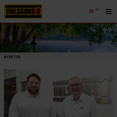
(0)
NYHETER