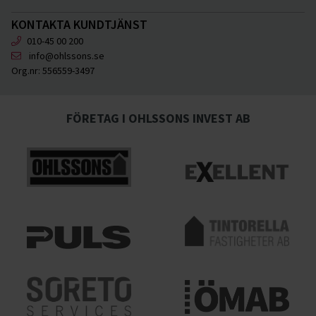
KONTAKTA KUNDTJÄNST
010-45 00 200
info@ohlssons.se
Org.nr:
556559-3497
FÖRETAG I OHLSSONS INVEST AB