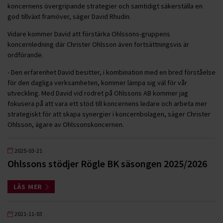
koncernens övergripande strategier och samtidigt säkerställa en
god tillväxt framöver, säger David Rhudin.
Vidare kommer David att förstärka Ohlssons-gruppens
koncernledning där Christer Ohlsson även fortsättningsvis är
ordförande.
- Den erfarenhet David besitter, i kombination med en bred förståelse
för den dagliga verksamheten, kommer lämpa sig väl för vår
utveckling. Med David vid rodret på Ohlssons AB kommer jag
fokusera på att vara ett stöd till koncernens ledare och arbeta mer
strategiskt för att skapa synergier i koncernbolagen, säger Christer
Ohlsson, ägare av Ohlssonskoncernen.
2025-03-21
Ohlssons stödjer Rögle BK säsongen 2025/2026
LÄS MER
2021-11-03