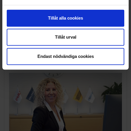
RENHÅLLNING
Tillåt alla cookies
SAMARBETEN
SOCIALT ANSVAR
Tillåt urval
VELLINGE
Endast nödvändiga cookies