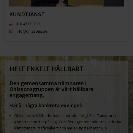
KUNDTJÄNST
010-45 00 200​
info@ohlssons.se
HELT ENKELT HÅLLBART
Den gemensamma nämnaren i
Ohlssonsgruppen är vårt hållbara
engagemang.
Här är några konkreta exempel:
Ohlssons är hållbarhetscertifierade enligt Fair Transport i
godstransporter på väg. Certifieringen innebär att vi arbetar
klimatsmart, trafiksäkert och har en god arbetsmiljö.