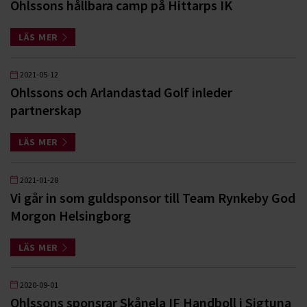
Ohlssons hållbara camp på Hittarps IK
LÄS MER
2021-05-12
Ohlssons och Arlandastad Golf inleder
partnerskap
LÄS MER
2021-01-28
Vi går in som guldsponsor till Team Rynkeby God
Morgon Helsingborg
LÄS MER
2020-09-01
Ohlssons sponsrar Skånela IF Handboll i Sigtuna