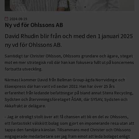
2024-08-19
Ny vd för Ohlssons AB
David Rhudin blir från och med den 1 januari 2025
ny vd för Ohlssons AB.
Samtidigt tar Christer Ohlsson, Ohlssons grundare och ägare, steget
mot en mer strategisk roll där han kan fokusera fullt ut på koncernens
fortsatta utveckling.
Närmast kommer David från Bellman Group-ägda Norrvidinge och
Eliaexpress där han varit vd sedan 2022. Han har över 25 års
erfarenhet från ledande befattningar på bland annat Stena Recycling,
Sydsten och återvinningsföretaget ÅGAB, där SYSAV, Sydsten och
Akkafrakt är delägare.
- Jag är otroligt stolt över att få chansen att bli en del av Ohlssons,
ett fantastiskt välskött bolag som gjort en imponerande resa utan att
tappa den familjära känslan. Tillsammans med Christer och Ohlssons
engagerade medarbetare ser jag fram emot att leda bolaget enligt