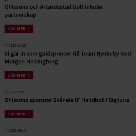
Ohlssons och Arlandastad Golf inleder
partnerskap
LÄS MER
2021-01-28
Vi går in som guldsponsor till Team Rynkeby God
Morgon Helsingborg
LÄS MER
2020-09-01
Ohlssons sponsrar Skånela IF Handboll i Sigtuna
LÄS MER
2020-04-14