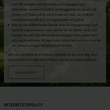
som får möjlighet att utvecklas och engagera sig i
koncernen. Genom friskvård, förebyggande av skador på
jobbet och fokus på en sund kropp och själ, ser vi till att
medarbetarna mår bra, är engagerade och glada.
Den sociala hållbarheten består även av engagemang i och
stöd till organisationer som verkar för en bättre värld. Det
handlar om allt från det lokala idrottslaget som sätter barn
och unga i centrum, till laget som cyklar land och rike runt för
att samla in pengar till Barncancerfonden.
Vårt sätt att bidra till ett bättre samhälle är att varje dag, året
runt arbeta med hållbarhet i fokus. Det är helt enkelt hållbart.
HÅLLBARHET
INTEGRITETSPOLICY