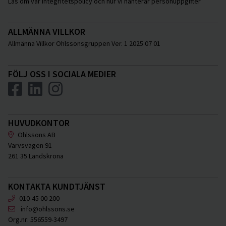
Läs om vår integritetspolicy och hur vi hanterar personuppgifter
ALLMÄNNA VILLKOR
Allmänna Villkor Ohlssonsgruppen Ver. 1 2025 07 01
FÖLJ OSS I SOCIALA MEDIER
HUVUDKONTOR
Ohlssons AB
Varvsvägen 91
261 35 Landskrona
KONTAKTA KUNDTJÄNST
010-45 00 200
info@ohlssons.se
Org.nr:
556559-3497