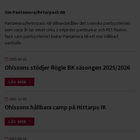
Om Pantamera/Returpack AB
Pantamera/Returpack AB tillhandahåller det svenska pantsystemet
som varje år tar emot cirka 2 miljarder pantburkar och PET-flaskor.
Tack vare pantsystemet bidrar Pantamera till ett mer hållbart
samhälle.
2025-03-21
Ohlssons stödjer Rögle BK säsongen 2025/2026
LÄS MER
2021-11-03
Ohlssons hållbara camp på Hittarps IK
LÄS MER
2021-05-12