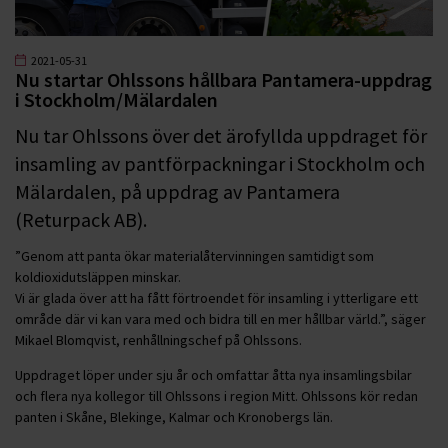
2021-05-31
Nu startar Ohlssons hållbara Pantamera-uppdrag
i Stockholm/Mälardalen
Nu tar Ohlssons över det ärofyllda uppdraget för
insamling av pantförpackningar i Stockholm och
Mälardalen, på uppdrag av Pantamera
(Returpack AB).
”Genom att panta ökar materialåtervinningen samtidigt som
koldioxidutsläppen minskar.
Vi är glada över att ha fått förtroendet för insamling i ytterligare ett
område där vi kan vara med och bidra till en mer hållbar värld.”, säger
Mikael Blomqvist, renhållningschef på Ohlssons.
Uppdraget löper under sju år och omfattar åtta nya insamlingsbilar
och flera nya kollegor till Ohlssons i region Mitt. Ohlssons kör redan
panten i Skåne, Blekinge, Kalmar och Kronobergs län.