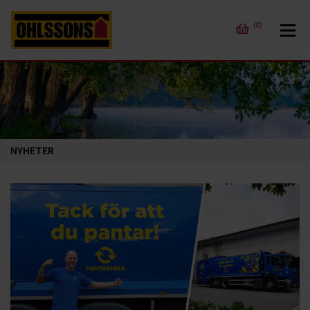
(0)
NYHETER