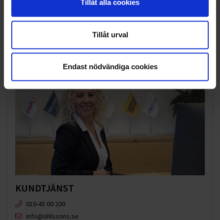
SOCIALT ANSVAR
Tillåt alla cookies
VELLINGE
Tillåt urval
Endast nödvändiga cookies
KUNDTJÄNST
010-45 00 200​
info@ohlssons.se