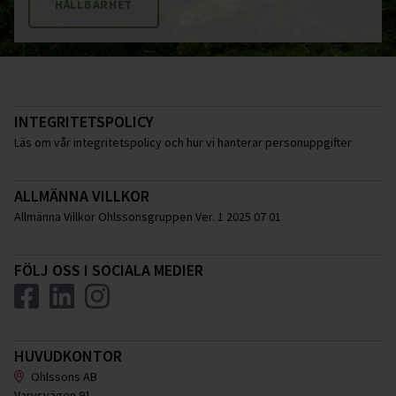
HÅLLBARHET
INTEGRITETSPOLICY
Läs om vår integritetspolicy och hur vi hanterar personuppgifter
ALLMÄNNA VILLKOR
Allmänna Villkor Ohlssonsgruppen Ver. 1 2025 07 01
FÖLJ OSS I SOCIALA MEDIER
HUVUDKONTOR
Ohlssons AB
Varvsvägen 91