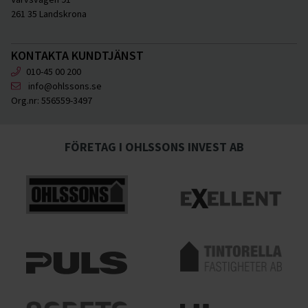
261 35 Landskrona
KONTAKTA KUNDTJÄNST
010-45 00 200
info@ohlssons.se
Org.nr:
556559-3497
FÖRETAG I OHLSSONS INVEST AB