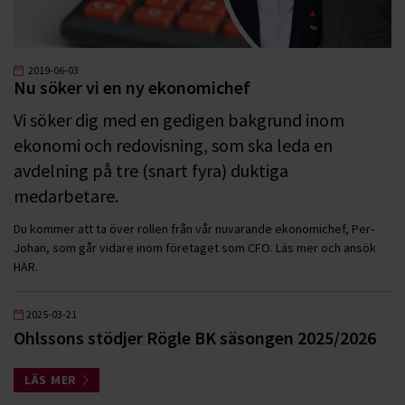
2019-06-03
Nu söker vi en ny ekonomichef
Vi söker dig med en gedigen bakgrund inom
ekonomi och redovisning, som ska leda en
avdelning på tre (snart fyra) duktiga
medarbetare.
Du kommer att ta över rollen från vår nuvarande ekonomichef, Per-
Johan, som går vidare inom företaget som CFO. Läs mer och ansök
HÄR.
2025-03-21
Ohlssons stödjer Rögle BK säsongen 2025/2026
LÄS MER