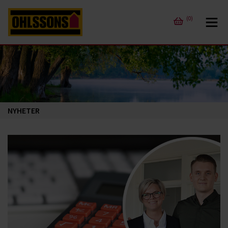
(0)
NYHETER