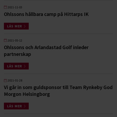
2021-11-03
Ohlssons hållbara camp på Hittarps IK
LÄS MER
2021-05-12
Ohlssons och Arlandastad Golf inleder
partnerskap
LÄS MER
2021-01-28
Vi går in som guldsponsor till Team Rynkeby God
Morgon Helsingborg
LÄS MER