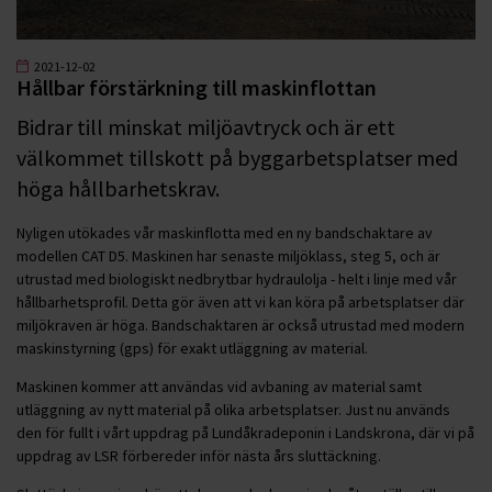
2021-12-02
Hållbar förstärkning till maskinflottan
Bidrar till minskat miljöavtryck och är ett
välkommet tillskott på byggarbetsplatser med
höga hållbarhetskrav.
Nyligen utökades vår maskinflotta med en ny bandschaktare av
modellen CAT D5. Maskinen har senaste miljöklass, steg 5, och är
utrustad med biologiskt nedbrytbar hydraulolja - helt i linje med vår
hållbarhetsprofil. Detta gör även att vi kan köra på arbetsplatser där
miljökraven är höga. Bandschaktaren är också utrustad med modern
maskinstyrning (gps) för exakt utläggning av material.
Maskinen kommer att användas vid avbaning av material samt
utläggning av nytt material på olika arbetsplatser. Just nu används
den för fullt i vårt uppdrag på Lundåkradeponin i Landskrona, där vi på
uppdrag av LSR förbereder inför nästa års sluttäckning.