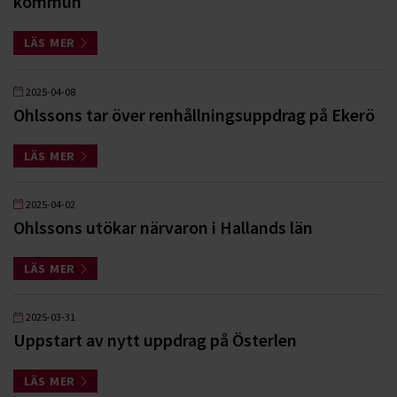
kommun
LÄS MER
2025-04-08
Ohlssons tar över renhållningsuppdrag på Ekerö
LÄS MER
2025-04-02
Ohlssons utökar närvaron i Hallands län
LÄS MER
2025-03-31
Uppstart av nytt uppdrag på Österlen
LÄS MER