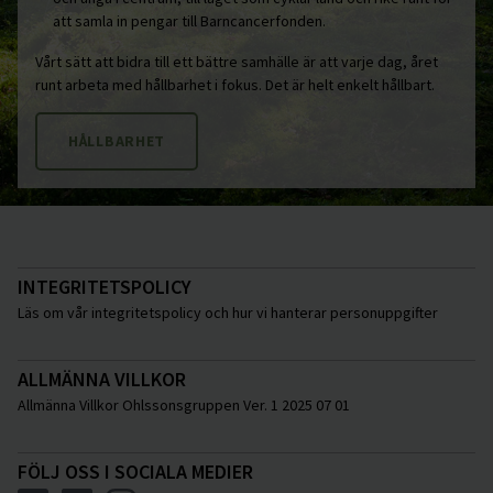
att samla in pengar till Barncancerfonden.
Vårt sätt att bidra till ett bättre samhälle är att varje dag, året
runt arbeta med hållbarhet i fokus. Det är helt enkelt hållbart.
HÅLLBARHET
INTEGRITETSPOLICY
Läs om vår integritetspolicy och hur vi hanterar personuppgifter
ALLMÄNNA VILLKOR
Allmänna Villkor Ohlssonsgruppen Ver. 1 2025 07 01
FÖLJ OSS I SOCIALA MEDIER