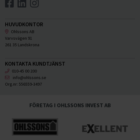
HUVUDKONTOR
Ohlssons AB
Varvsvägen 91
261 35 Landskrona
KONTAKTA KUNDTJÄNST
010-45 00 200
info@ohlssons.se
Org.nr:
556559-3497
FÖRETAG I OHLSSONS INVEST AB