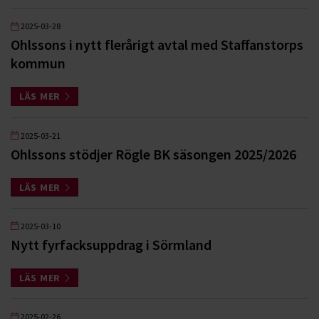
2025-03-28
Ohlssons i nytt flerårigt avtal med Staffanstorps
kommun
LÄS MER
2025-03-21
Ohlssons stödjer Rögle BK säsongen 2025/2026
LÄS MER
2025-03-10
Nytt fyrfacksuppdrag i Sörmland
LÄS MER
2025-02-26