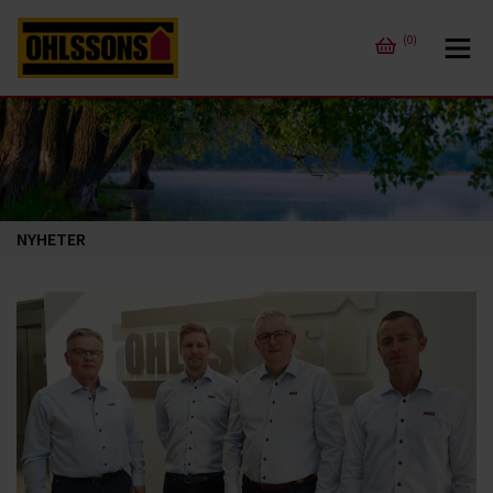
(0)
NYHETER