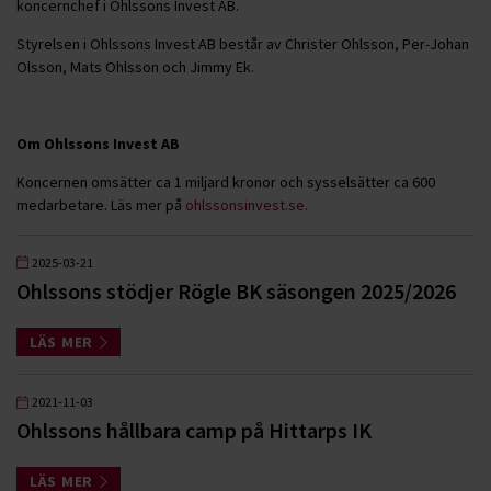
koncernchef i Ohlssons Invest AB.
Styrelsen i Ohlssons Invest AB består av Christer Ohlsson, Per-Johan
Olsson, Mats Ohlsson och Jimmy Ek.
Om Ohlssons Invest AB
Koncernen omsätter ca 1 miljard kronor och sysselsätter ca 600
medarbetare. Läs mer på
ohlssonsinvest.se.
2025-03-21
Ohlssons stödjer Rögle BK säsongen 2025/2026
LÄS MER
2021-11-03
Ohlssons hållbara camp på Hittarps IK
LÄS MER