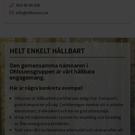
010-45 00 200​
info@ohlssons.se
HELT ENKELT HÅLLBART
Den gemensamma nämnaren i
Ohlssonsgruppen är vårt hållbara
engagemang.
Här är några konkreta exempel:
Ohlssons är hållbarhetscertifierade enligt Fair Transport i
godstransporter på väg. Certifieringen innebär att vi arbetar
klimatsmart, trafiksäkert och har en god arbetsmiljö.
Vi har ett miljömedvetet system för insamling och förädling
av återvinningsbara produkter.
Tack vare vårt systematiska arbetssätt och strävan efter att