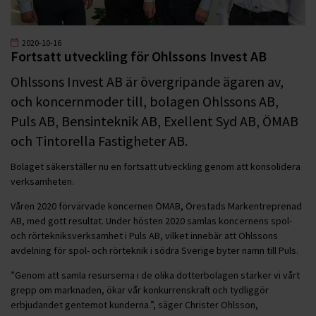
2020-10-16
Fortsatt utveckling för Ohlssons Invest AB
Ohlssons Invest AB är övergripande ägaren av,
och koncernmoder till, bolagen Ohlssons AB,
Puls AB, Bensinteknik AB, Exellent Syd AB, ÖMAB
och Tintorella Fastigheter AB.
Bolaget säkerställer nu en fortsatt utveckling genom att konsolidera
verksamheten.
Våren 2020 förvärvade koncernen ÖMAB, Örestads Markentreprenad
AB, med gott resultat. Under hösten 2020 samlas koncernens spol-
och rörtekniksverksamhet i Puls AB, vilket innebär att Ohlssons
avdelning för spol- och rörteknik i södra Sverige byter namn till Puls.
”Genom att samla resurserna i de olika dotterbolagen stärker vi vårt
grepp om marknaden, ökar vår konkurrenskraft och tydliggör
erbjudandet gentemot kunderna.”, säger Christer Ohlsson,