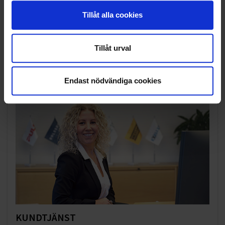
SAMARBETEN
Tillåt alla cookies
SOCIALT ANSVAR
Tillåt urval
VELLINGE
Endast nödvändiga cookies
KUNDTJÄNST