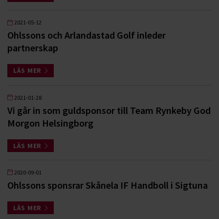
2021-05-12
Ohlssons och Arlandastad Golf inleder
partnerskap
LÄS MER
2021-01-28
Vi går in som guldsponsor till Team Rynkeby God
Morgon Helsingborg
LÄS MER
2020-09-01
Ohlssons sponsrar Skånela IF Handboll i Sigtuna
LÄS MER