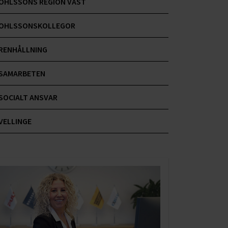
OHLSSONS REGION VÄST
OHLSSONSKOLLEGOR
RENHÅLLNING
SAMARBETEN
SOCIALT ANSVAR
VELLINGE