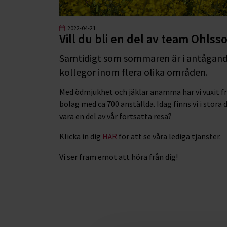
2022-04-21
Vill du bli en del av team Ohlss
Samtidigt som sommaren är i antågande 
kollegor inom flera olika områden.
Med ödmjukhet och jäklar anamma har vi vuxit frå
bolag med ca 700 anställda. Idag finns vi i stora d
vara en del av vår fortsatta resa?
Klicka in dig
HÄR
för att se våra lediga tjänster.
Vi ser fram emot att höra från dig!