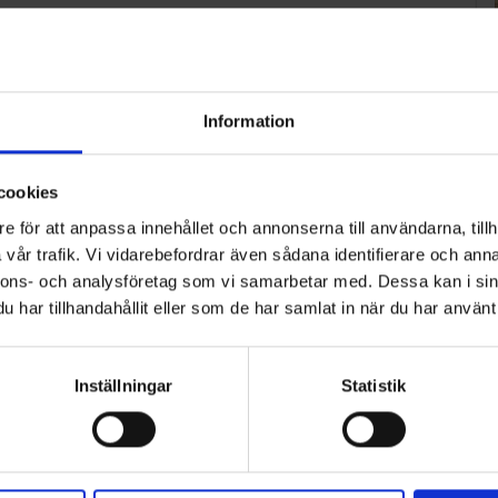
Information
cookies
e för att anpassa innehållet och annonserna till användarna, tillh
vår trafik. Vi vidarebefordrar även sådana identifierare och anna
nnons- och analysföretag som vi samarbetar med. Dessa kan i sin
har tillhandahållit eller som de har samlat in när du har använt 
Inställningar
Statistik
ART
n i