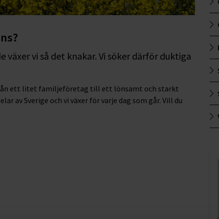
ons?
växer vi så det knakar. Vi söker därför duktiga
n ett litet familjeföretag till ett lönsamt och starkt
elar av Sverige och vi växer för varje dag som går. Vill du