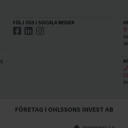
FÖLJ OSS I SOCIALA MEDIER
H
Va
26
K
01
Or
FÖRETAG I OHLSSONS INVEST AB