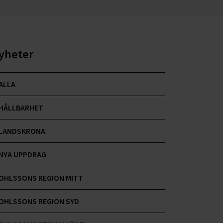
yheter
ALLA
HÅLLBARHET
LANDSKRONA
NYA UPPDRAG
OHLSSONS REGION MITT
OHLSSONS REGION SYD