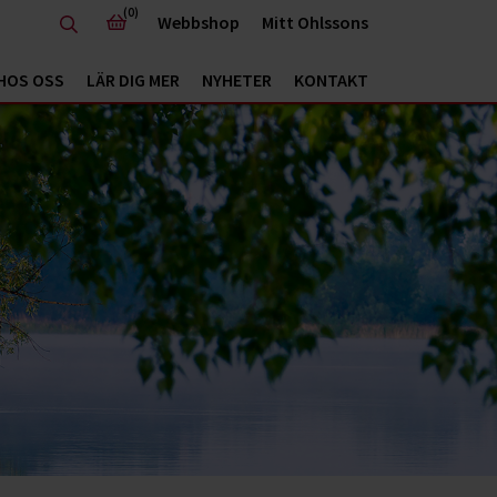
(0)
Webbshop
Mitt Ohlssons
HOS OSS
LÄR DIG MER
NYHETER
KONTAKT