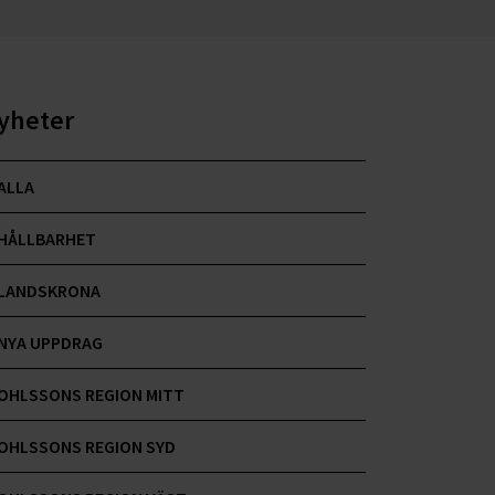
yheter
ALLA
HÅLLBARHET
LANDSKRONA
NYA UPPDRAG
OHLSSONS REGION MITT
OHLSSONS REGION SYD