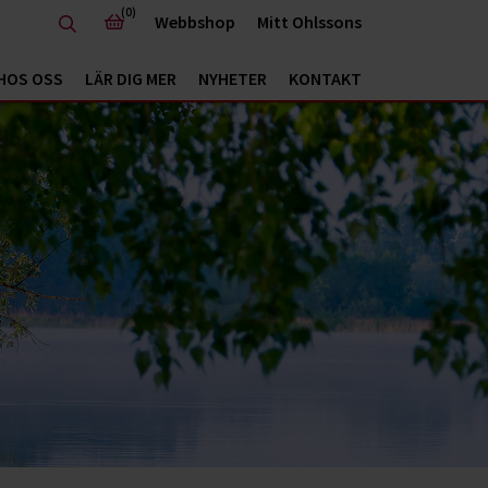
(0)
Webbshop
Mitt Ohlssons
HOS OSS
LÄR DIG MER
NYHETER
KONTAKT