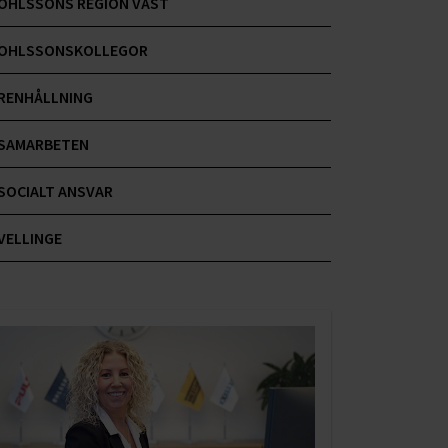
OHLSSONS REGION VÄST
OHLSSONSKOLLEGOR
RENHÅLLNING
SAMARBETEN
SOCIALT ANSVAR
VELLINGE