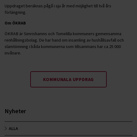
Uppdraget beräknas pågå i sju år med möjlighet till två års
förlängning.
Om ÖKRAB
ÖKRAB är Simrishamns och Tomelilla kommuners gemensamma
renhållningsbolag. De har hand om insamling av hushållsavfall och
slamtömning i båda kommunerna som tillsammans har ca 25 000
invånare.
KOMMUNALA UPPDRAG
Nyheter
ALLA