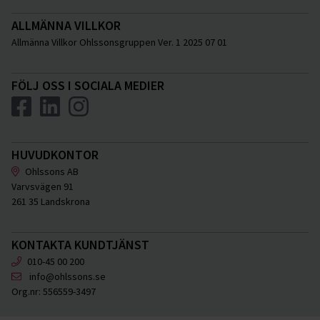
ALLMÄNNA VILLKOR
Allmänna Villkor Ohlssonsgruppen Ver. 1 2025 07 01
FÖLJ OSS I SOCIALA MEDIER
HUVUDKONTOR
Ohlssons AB
Varvsvägen 91
261 35 Landskrona
KONTAKTA KUNDTJÄNST
010-45 00 200
info@ohlssons.se
Org.nr:
556559-3497