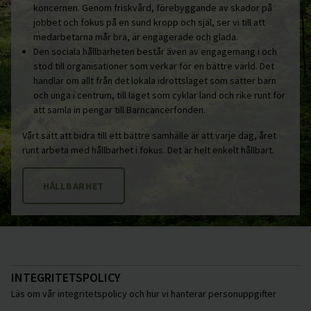
koncernen. Genom friskvård, förebyggande av skador på
jobbet och fokus på en sund kropp och själ, ser vi till att
medarbetarna mår bra, är engagerade och glada.
Den sociala hållbarheten består även av engagemang i och
stöd till organisationer som verkar för en bättre värld. Det
handlar om allt från det lokala idrottslaget som sätter barn
och unga i centrum, till laget som cyklar land och rike runt för
att samla in pengar till Barncancerfonden.
Vårt sätt att bidra till ett bättre samhälle är att varje dag, året
runt arbeta med hållbarhet i fokus. Det är helt enkelt hållbart.
HÅLLBARHET
INTEGRITETSPOLICY
Läs om vår integritetspolicy och hur vi hanterar personuppgifter