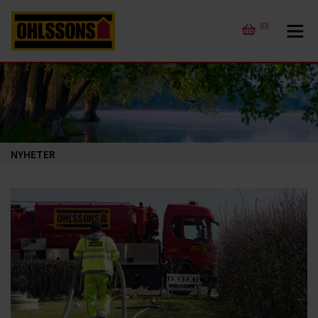
(0)
NYHETER