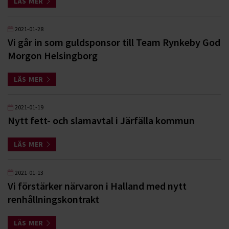
LÄS MER
2021-01-28
Vi går in som guldsponsor till Team Rynkeby God
Morgon Helsingborg
LÄS MER
2021-01-19
Nytt fett- och slamavtal i Järfälla kommun
LÄS MER
2021-01-13
Vi förstärker närvaron i Halland med nytt
renhållningskontrakt
LÄS MER