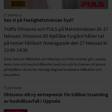
2020-02-21
Ses vi på Fastighetsmässan Syd?
Träffa Ohlssons och PULS på Malmömässan 26-27
februari. Ohlssons VD Kjellåke Fyrgård håller tal
på temat hållbart företagande den 27 februari kl
13:45-14:30.
Årets tema är hållbarhet och Ohlssons och PULS monter går i samma
tema. Kom och snacka hållbarhet med oss och ta chansen att lyssna
på Kjellåkes tal om hur företag idag kan kombinera hållbarhet och
lönsamhet.
2021-03-01
Ohlssons AB ny entreprenör för hållbar insamling
av hushållsavfall i Uppsala