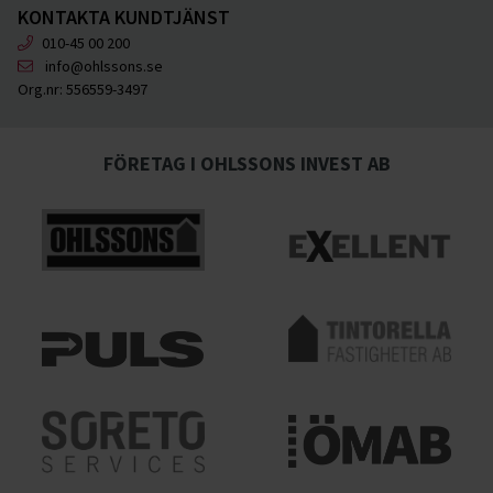
KONTAKTA KUNDTJÄNST
010-45 00 200
info@ohlssons.se
Org.nr:
556559-3497
FÖRETAG I OHLSSONS INVEST AB