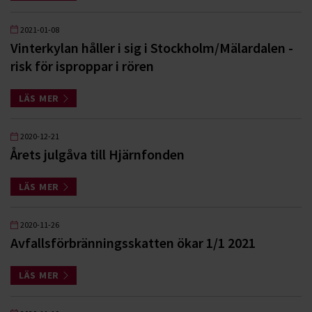
2021-01-08
Vinterkylan håller i sig i Stockholm/Mälardalen -
risk för isproppar i rören
LÄS MER
2020-12-21
Årets julgåva till Hjärnfonden
LÄS MER
2020-11-26
Avfallsförbränningsskatten ökar 1/1 2021
LÄS MER