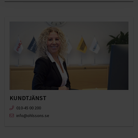
KUNDTJÄNST
010-45 00 200​
info@ohlssons.se