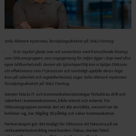
Sofia Ahlmark Hyvärinen, försäljningsdirektör på Tele2 Företag
-
Vi är mycket glada över att samarbeta med framstående företag
som Ohlssonsgruppen, vars engagemang för miljön ligger i linje med våra
egna hållbarhetsmål. Genom vår tjänsteportfölj kan vi hjälpa Ohlssons
att effektivisera sina IT-processer och samtidigt uppfylla deras höga
krav på säkerhet och regelefterlevnad, säger Sofia Ahlmark Hyvärinen
försäljningsdirektör på Tele2 Företag.
Genom Tele2s IT- och kommunikationslösningar förbättras drift och
säkerhet i kommunikationen, både internt och externt. För
Ohlssonsgruppen innebär det att alla anställda, oavsett var de
befinner sig, har tillgång till pålitlig och säker kommunikation.
Partnerskapet gör det möjligt för Ohlssons att fokusera på sin
verksamhetsutveckling med kunden i fokus, medan Tele2