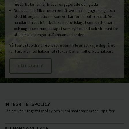
medarbetarna mår bra, är engagerade och glada.
Den sociala hållbarheten består även av engagemang i och
stöd till organisationer som verkar för en bättre värld. Det
handlar om allt från det lokala idrottslaget som sätter barn
och unga i centrum, till laget som cyklar land och rike runt för
att samla in pengar till Barncancerfonden.
Vårt sätt att bidra till ett bättre samhälle är att varje dag, året
runt arbeta med hållbarhet i fokus. Det är helt enkelt hållbart.
HÅLLBARHET
INTEGRITETSPOLICY
Läs om vår integritetspolicy och hur vi hanterar personuppgifter
ALLMÄNNA VILLKOR