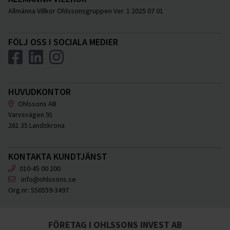
Allmänna Villkor Ohlssonsgruppen Ver. 1 2025 07 01
FÖLJ OSS I SOCIALA MEDIER
HUVUDKONTOR
Ohlssons AB
Varvsvägen 91
261 35 Landskrona
KONTAKTA KUNDTJÄNST
010-45 00 200
info@ohlssons.se
Org.nr:
556559-3497
FÖRETAG I OHLSSONS INVEST AB