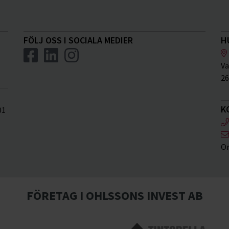
FÖLJ OSS I SOCIALA MEDIER
H
Va
26
K
01
Or
FÖRETAG I OHLSSONS INVEST AB