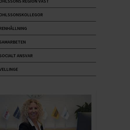
OHLSSONS REGION VÄST
OHLSSONSKOLLEGOR
RENHÅLLNING
SAMARBETEN
SOCIALT ANSVAR
VELLINGE