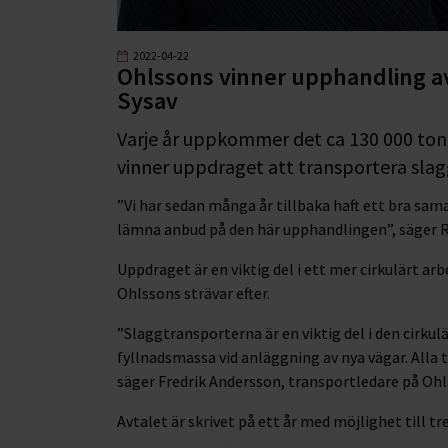
2022-04-22
Ohlssons vinner upphandling a
Sysav
Varje år uppkommer det ca 130 000 ton s
vinner uppdraget att transportera slagg
”Vi har sedan många år tillbaka haft ett bra sama
lämna anbud på den här upphandlingen”, säger 
Uppdraget är en viktig del i ett mer cirkulärt a
Ohlssons strävar efter.
”Slaggtransporterna är en viktig del i den cirk
fyllnadsmassa vid anläggning av nya vägar. Alla 
säger Fredrik Andersson, transportledare på Ohl
Avtalet är skrivet på ett år med möjlighet till tr