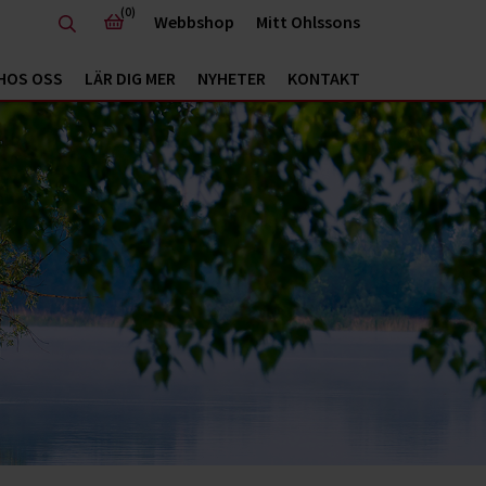
(0)
Webbshop
Mitt Ohlssons
HOS OSS
LÄR DIG MER
NYHETER
KONTAKT