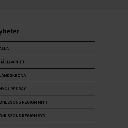
yheter
ALLA
HÅLLBARHET
LANDSKRONA
NYA UPPDRAG
OHLSSONS REGION MITT
OHLSSONS REGION SYD