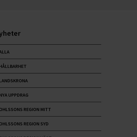
yheter
ALLA
HÅLLBARHET
LANDSKRONA
NYA UPPDRAG
OHLSSONS REGION MITT
OHLSSONS REGION SYD