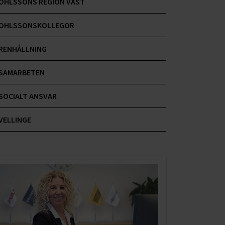
OHLSSONS REGION VÄST
OHLSSONSKOLLEGOR
RENHÅLLNING
SAMARBETEN
SOCIALT ANSVAR
VELLINGE