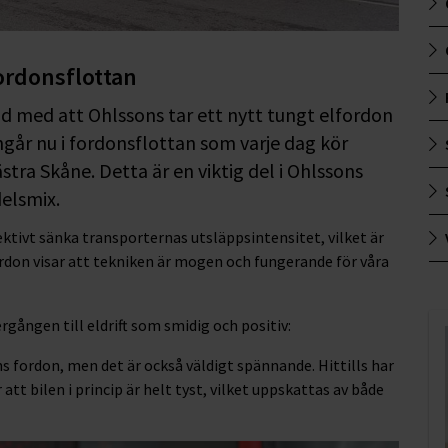
ordonsflottan
nd med att Ohlssons tar ett nytt tungt elfordon
 ingår nu i fordonsflottan som varje dag kör
stra Skåne. Detta är en viktig del i Ohlssons
delsmix.
ektivt sänka transporternas utsläppsintensitet, vilket är
fordon visar att tekniken är mogen och fungerande för våra
gången till eldrift som smidig och positiv:
ns fordon, men det är också väldigt spännande. Hittills har
att bilen i princip är helt tyst, vilket uppskattas av både