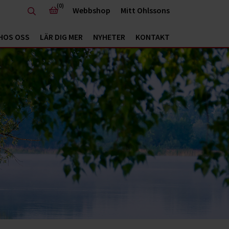
(0)
Webbshop
Mitt Ohlssons
HOS OSS
LÄR DIG MER
NYHETER
KONTAKT