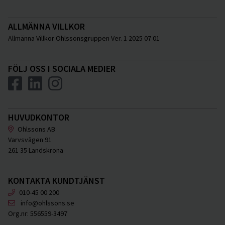
ALLMÄNNA VILLKOR
Allmänna Villkor Ohlssonsgruppen Ver. 1 2025 07 01
FÖLJ OSS I SOCIALA MEDIER
HUVUDKONTOR
Ohlssons AB
Varvsvägen 91
261 35 Landskrona
KONTAKTA KUNDTJÄNST
010-45 00 200
info@ohlssons.se
Org.nr:
556559-3497