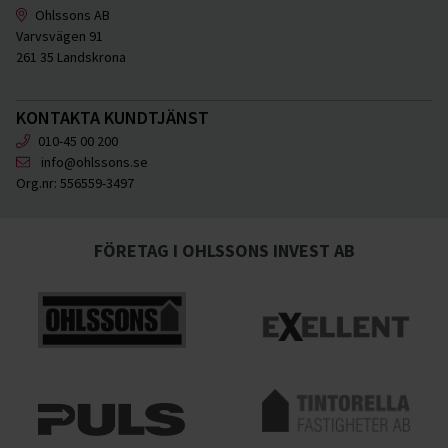
Ohlssons AB
Varvsvägen 91
261 35 Landskrona
KONTAKTA KUNDTJÄNST
010-45 00 200
info@ohlssons.se
Org.nr:
556559-3497
FÖRETAG I OHLSSONS INVEST AB