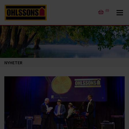
(0)
NYHETER