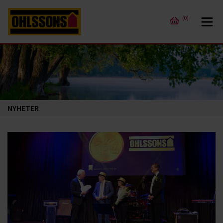
(0)
NYHETER