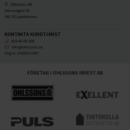
Ohlssons AB
Varvsvägen 91
261 35 Landskrona
KONTAKTA KUNDTJÄNST
010-45 00 200
info@ohlssons.se
Org.nr:
556559-3497
FÖRETAG I OHLSSONS INVEST AB