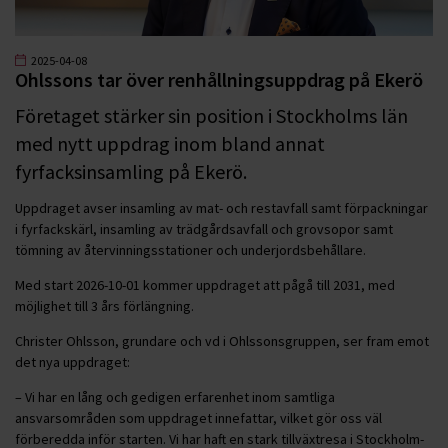
2025-04-08
Ohlssons tar över renhållningsuppdrag på Ekerö
Företaget stärker sin position i Stockholms län
med nytt uppdrag inom bland annat
fyrfacksinsamling på Ekerö.
Uppdraget avser insamling av mat- och restavfall samt förpackningar
i fyrfackskärl, insamling av trädgårdsavfall och grovsopor samt
tömning av återvinningsstationer och underjordsbehållare.
Med start 2026-10-01 kommer uppdraget att pågå till 2031, med
möjlighet till 3 års förlängning.
Christer Ohlsson, grundare och vd i Ohlssonsgruppen, ser fram emot
det nya uppdraget:
– Vi har en lång och gedigen erfarenhet inom samtliga
ansvarsområden som uppdraget innefattar, vilket gör oss väl
förberedda inför starten. Vi har haft en stark tillväxtresa i Stockholm-