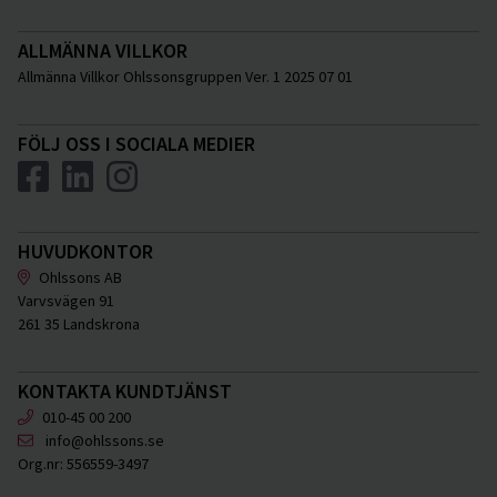
ALLMÄNNA VILLKOR
Allmänna Villkor Ohlssonsgruppen Ver. 1 2025 07 01
FÖLJ OSS I SOCIALA MEDIER
HUVUDKONTOR
Ohlssons AB
Varvsvägen 91
261 35 Landskrona
KONTAKTA KUNDTJÄNST
010-45 00 200
info@ohlssons.se
Org.nr:
556559-3497