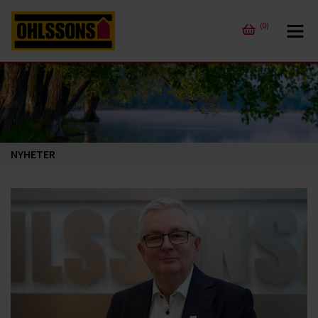
(0)
NYHETER