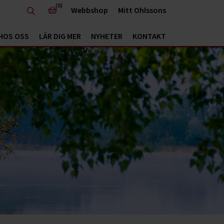
(0)
Webbshop
Mitt Ohlssons
HOS OSS
LÄR DIG MER
NYHETER
KONTAKT