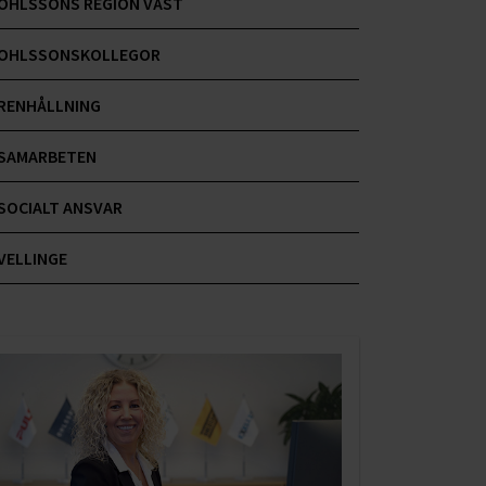
OHLSSONS REGION VÄST
OHLSSONSKOLLEGOR
RENHÅLLNING
SAMARBETEN
SOCIALT ANSVAR
VELLINGE