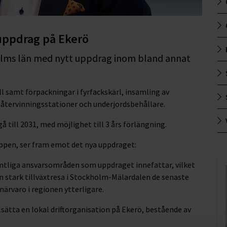
uppdrag på Ekerö
kholms län med nytt uppdrag inom bland annat
l samt förpackningar i fyrfackskärl, insamling av
återvinningsstationer och underjordsbehållare.
till 2031, med möjlighet till 3 års förlängning.
uppen, ser fram emot det nya uppdraget:
amtliga ansvarsområden som uppdraget innefattar, vilket
 en stark tillväxtresa i Stockholm-Mälardalen de senaste
närvaro i regionen ytterligare.
sätta en lokal driftorganisation på Ekerö, bestående av