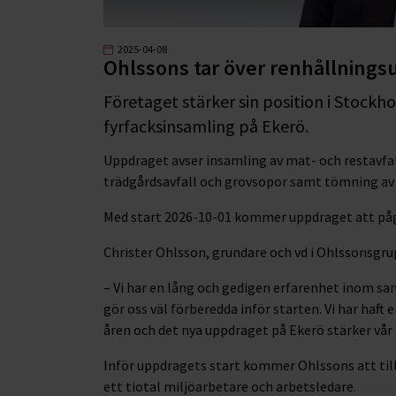
2025-04-08
Ohlssons tar över renhållnings
Företaget stärker sin position i Stoc
fyrfacksinsamling på Ekerö.
Uppdraget avser insamling av mat- och restavfal
trädgårdsavfall och grovsopor samt tömning av 
Med start 2026-10-01 kommer uppdraget att pågå 
Christer Ohlsson, grundare och vd i Ohlssonsgr
– Vi har en lång och gedigen erfarenhet inom s
gör oss väl förberedda inför starten. Vi har haft
åren och det nya uppdraget på Ekerö stärker vår 
Inför uppdragets start kommer Ohlssons att till
ett tiotal miljöarbetare och arbetsledare.