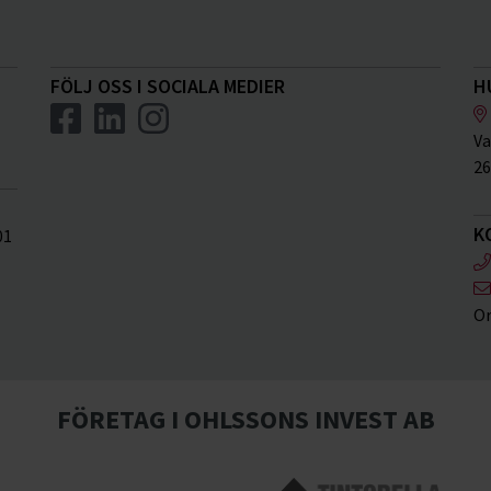
FÖLJ OSS I SOCIALA MEDIER
H
Va
26
K
01
Or
FÖRETAG I OHLSSONS INVEST AB