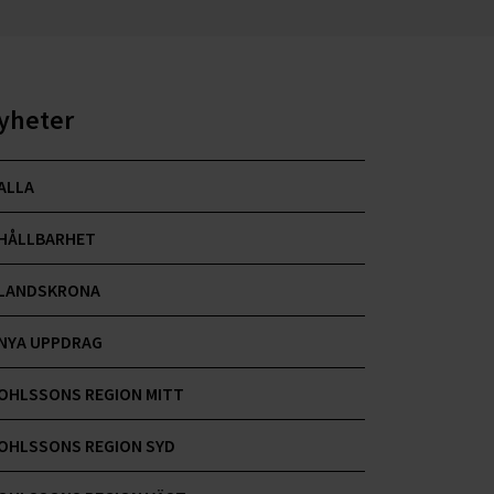
yheter
ALLA
HÅLLBARHET
LANDSKRONA
NYA UPPDRAG
OHLSSONS REGION MITT
OHLSSONS REGION SYD