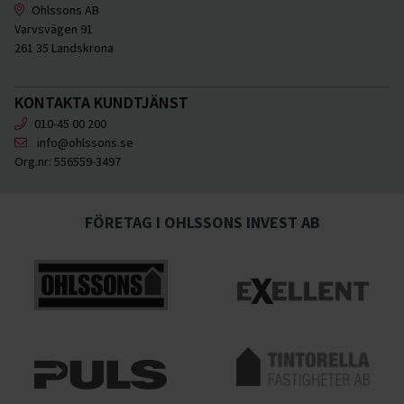
Ohlssons AB
Varvsvägen 91
261 35 Landskrona
KONTAKTA KUNDTJÄNST
010-45 00 200
info@ohlssons.se
Org.nr:
556559-3497
FÖRETAG I OHLSSONS INVEST AB