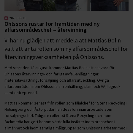
2025-06-11
Ohlssons rustar för framtiden med ny
affärsområdeschef – återvinning
Vi har nu glädjen att meddela att Mattias Bolin
valt att anta rollen som ny affärsområdeschef för
återvinningsverksamheten på Ohlssons.
Med start den 18 augusti kommer Mattias Bolin att ansvara för
Ohlssons återvinnings- och farligt avfall-anläggningar,
materialavsättning, försäljning och affärsutveckling. Övriga
affärsområden inom Ohlssons är renhållning, slam och VA, logistik
samt entreprenad.
Mattias kommer senast från rollen som filialchef för Stena Recycling i
Helsingborg och Åstorp, där han dessförinnan arbetade som
försäljningschef. Tidigare roller på Stena Recycling och inom
fackmedia har gett honom värdefulla insikter inom branschen i
allmänhet och inom samtliga målgrupper som Ohlssons arbetar med i