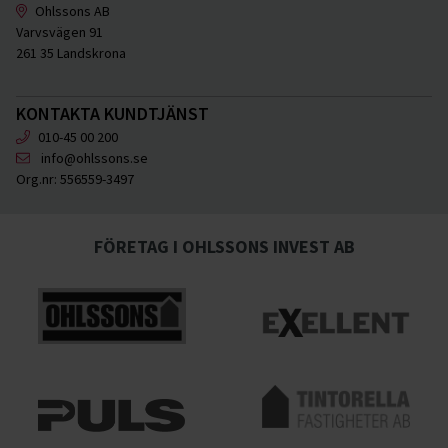
Ohlssons AB
Varvsvägen 91
261 35 Landskrona
KONTAKTA KUNDTJÄNST
010-45 00 200
info@ohlssons.se
Org.nr:
556559-3497
FÖRETAG I OHLSSONS INVEST AB