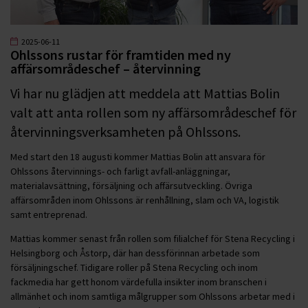
2025-06-11
Ohlssons rustar för framtiden med ny
affärsområdeschef – återvinning
Vi har nu glädjen att meddela att Mattias Bolin
valt att anta rollen som ny affärsområdeschef för
återvinningsverksamheten på Ohlssons.
Med start den 18 augusti kommer Mattias Bolin att ansvara för
Ohlssons återvinnings- och farligt avfall-anläggningar,
materialavsättning, försäljning och affärsutveckling. Övriga
affärsområden inom Ohlssons är renhållning, slam och VA, logistik
samt entreprenad.
Mattias kommer senast från rollen som filialchef för Stena Recycling i
Helsingborg och Åstorp, där han dessförinnan arbetade som
försäljningschef. Tidigare roller på Stena Recycling och inom
fackmedia har gett honom värdefulla insikter inom branschen i
allmänhet och inom samtliga målgrupper som Ohlssons arbetar med i