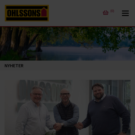
(0)
NYHETER