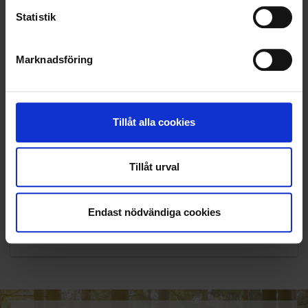
Statistik
Marknadsföring
Tillåt alla cookies
Tillåt urval
KUNDTJÄNST
Endast nödvändiga cookies
010-45 00 200​
info@ohlssons.se