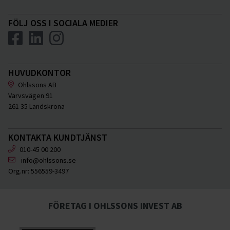
FÖLJ OSS I SOCIALA MEDIER
HUVUDKONTOR
Ohlssons AB
Varvsvägen 91
261 35 Landskrona
KONTAKTA KUNDTJÄNST
010-45 00 200
info@ohlssons.se
Org.nr:
556559-3497
FÖRETAG I OHLSSONS INVEST AB