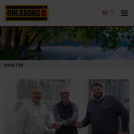
(0)
NYHETER