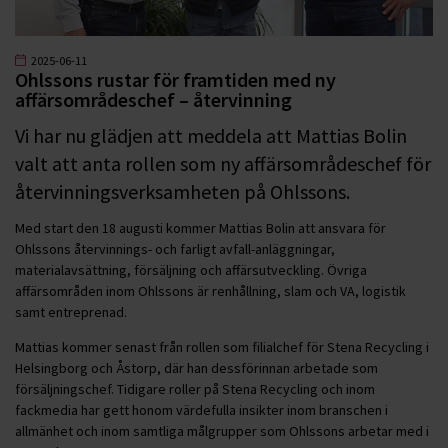
2025-06-11
Ohlssons rustar för framtiden med ny
affärsområdeschef – återvinning
Vi har nu glädjen att meddela att Mattias Bolin
valt att anta rollen som ny affärsområdeschef för
återvinningsverksamheten på Ohlssons.
Med start den 18 augusti kommer Mattias Bolin att ansvara för
Ohlssons återvinnings- och farligt avfall-anläggningar,
materialavsättning, försäljning och affärsutveckling. Övriga
affärsområden inom Ohlssons är renhållning, slam och VA, logistik
samt entreprenad.
Mattias kommer senast från rollen som filialchef för Stena Recycling i
Helsingborg och Åstorp, där han dessförinnan arbetade som
försäljningschef. Tidigare roller på Stena Recycling och inom
fackmedia har gett honom värdefulla insikter inom branschen i
allmänhet och inom samtliga målgrupper som Ohlssons arbetar med i