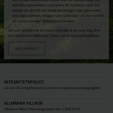
stöd till organisationer som verkar för en bättre värld. Det
handlar om allt från det lokala idrottslaget som sätter barn
och unga i centrum, till laget som cyklar land och rike runt för
att samla in pengar till Barncancerfonden.
Vårt sätt att bidra till ett bättre samhälle är att varje dag, året
runt arbeta med hållbarhet i fokus. Det är helt enkelt hållbart.
HÅLLBARHET
INTEGRITETSPOLICY
Läs om vår integritetspolicy och hur vi hanterar personuppgifter
ALLMÄNNA VILLKOR
Allmänna Villkor Ohlssonsgruppen Ver. 1 2025 07 01