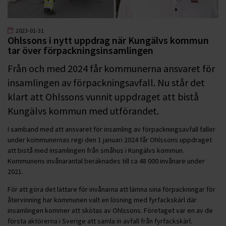
2023-01-31
Ohlssons i nytt uppdrag när Kungälvs kommun
tar över förpackningsinsamlingen
Från och med 2024 får kommunerna ansvaret för
insamlingen av förpackningsavfall. Nu står det
klart att Ohlssons vunnit uppdraget att bistå
Kungälvs kommun med utförandet.
I samband med att ansvaret för insamling av förpackningsavfall faller
under kommunernas regi den 1 januari 2024 får Ohlssons uppdraget
att bistå med insamlingen från småhus i Kungälvs kommun.
Kommunens invånarantal beräknades till ca 48 000 invånare under
2021.
För att göra det lättare för invånarna att lämna sina förpackningar för
återvinning har kommunen valt en lösning med fyrfackskärl där
insamlingen kommer att skötas av Ohlssons. Företaget var en av de
första aktörerna i Sverige att samla in avfall från fyrfackskärl.