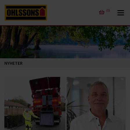
(0)
NYHETER