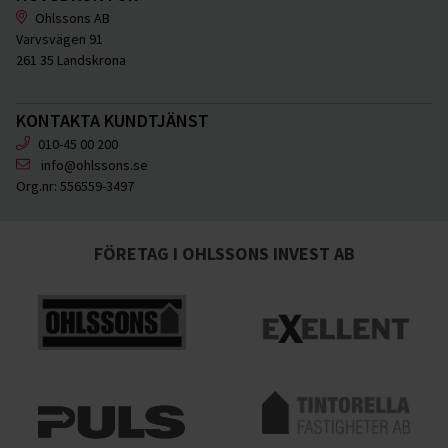
Ohlssons AB
Varvsvägen 91
261 35 Landskrona
KONTAKTA KUNDTJÄNST
010-45 00 200
info@ohlssons.se
Org.nr:
556559-3497
FÖRETAG I OHLSSONS INVEST AB