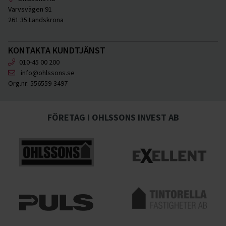
Varvsvägen 91
261 35 Landskrona
KONTAKTA KUNDTJÄNST
010-45 00 200
info@ohlssons.se
Org.nr:
556559-3497
FÖRETAG I OHLSSONS INVEST AB