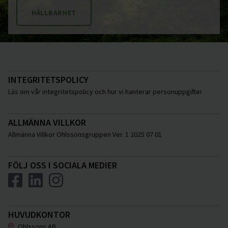
HÅLLBARHET
INTEGRITETSPOLICY
Läs om vår integritetspolicy och hur vi hanterar personuppgifter
ALLMÄNNA VILLKOR
Allmänna Villkor Ohlssonsgruppen Ver. 1 2025 07 01
FÖLJ OSS I SOCIALA MEDIER
HUVUDKONTOR
Ohlssons AB