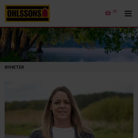
(0)
NYHETER