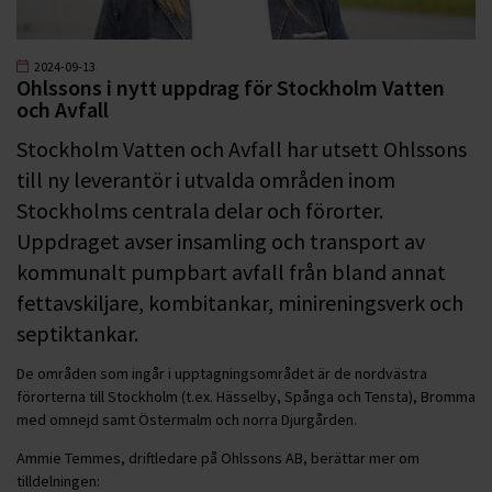
2024-09-13
Ohlssons i nytt uppdrag för Stockholm Vatten
och Avfall
Stockholm Vatten och Avfall har utsett Ohlssons
till ny leverantör i utvalda områden inom
Stockholms centrala delar och förorter.
Uppdraget avser insamling och transport av
kommunalt pumpbart avfall från bland annat
fettavskiljare, kombitankar, minireningsverk och
septiktankar.
De områden som ingår i upptagningsområdet är de nordvästra
förorterna till Stockholm (t.ex. Hässelby, Spånga och Tensta), Bromma
med omnejd samt Östermalm och norra Djurgården.
Ammie Temmes, driftledare på Ohlssons AB, berättar mer om
tilldelningen: