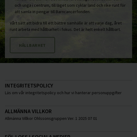
och unga i centrum, till laget som cyklar land och rike runt för
att samla in pengar till Barncancerfonden.
Vårt sätt att bidra till ett bättre samhälle är att varje dag, året
runt arbeta med hållbarhet i fokus. Det är helt enkelt hållbart.
HÅLLBARHET
INTEGRITETSPOLICY
Läs om vår integritetspolicy och hur vi hanterar personuppgifter
ALLMÄNNA VILLKOR
Allmänna Villkor Ohlssonsgruppen Ver. 1 2025 07 01
FÖLJ OSS I SOCIALA MEDIER