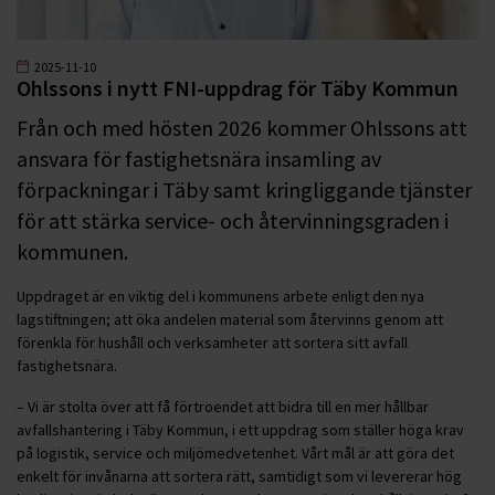
2025-11-10
Ohlssons i nytt FNI-uppdrag för Täby Kommun
Från och med hösten 2026 kommer Ohlssons att
ansvara för fastighetsnära insamling av
förpackningar i Täby samt kringliggande tjänster
för att stärka service- och återvinningsgraden i
kommunen.
Uppdraget är en viktig del i kommunens arbete enligt den nya
lagstiftningen; att öka andelen material som återvinns genom att
förenkla för hushåll och verksamheter att sortera sitt avfall
fastighetsnära.
– Vi är stolta över att få förtroendet att bidra till en mer hållbar
avfallshantering i Täby Kommun, i ett uppdrag som ställer höga krav
på logistik, service och miljömedvetenhet. Vårt mål är att göra det
enkelt för invånarna att sortera rätt, samtidigt som vi levererar hög