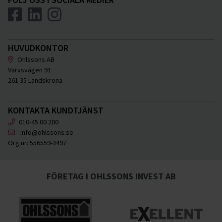
HUVUDKONTOR
Ohlssons AB
Varvsvägen 91
261 35 Landskrona
KONTAKTA KUNDTJÄNST
010-45 00 200
info@ohlssons.se
Org.nr:
556559-3497
FÖRETAG I OHLSSONS INVEST AB