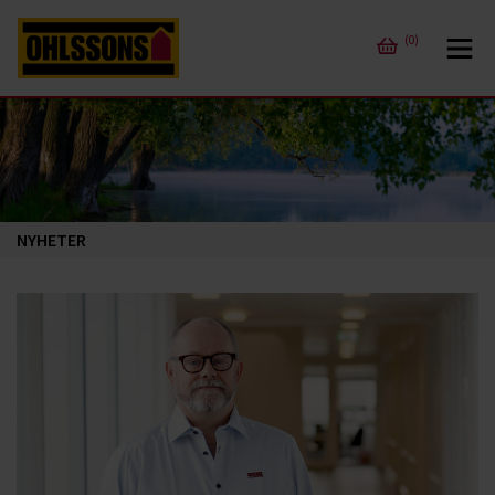
(0)
NYHETER