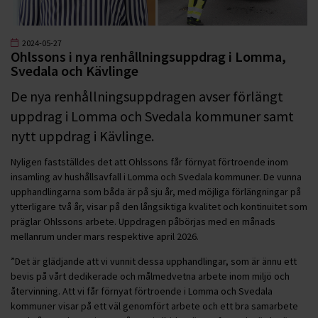
2024-05-27
Ohlssons i nya renhållningsuppdrag i Lomma,
Svedala och Kävlinge
De nya renhållningsuppdragen avser förlängt
uppdrag i Lomma och Svedala kommuner samt
nytt uppdrag i Kävlinge.
Nyligen fastställdes det att Ohlssons får förnyat förtroende inom
insamling av hushållsavfall i Lomma och Svedala kommuner. De vunna
upphandlingarna som båda är på sju år, med möjliga förlängningar på
ytterligare två år, visar på den långsiktiga kvalitet och kontinuitet som
präglar Ohlssons arbete. Uppdragen påbörjas med en månads
mellanrum under mars respektive april 2026.
”Det är glädjande att vi vunnit dessa upphandlingar, som är ännu ett
bevis på vårt dedikerade och målmedvetna arbete inom miljö och
återvinning. Att vi får förnyat förtroende i Lomma och Svedala
kommuner visar på ett väl genomfört arbete och ett bra samarbete