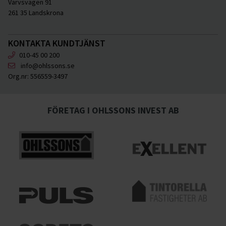
Varvsvägen 91
261 35 Landskrona
KONTAKTA KUNDTJÄNST
010-45 00 200
info@ohlssons.se
Org.nr:
556559-3497
FÖRETAG I OHLSSONS INVEST AB