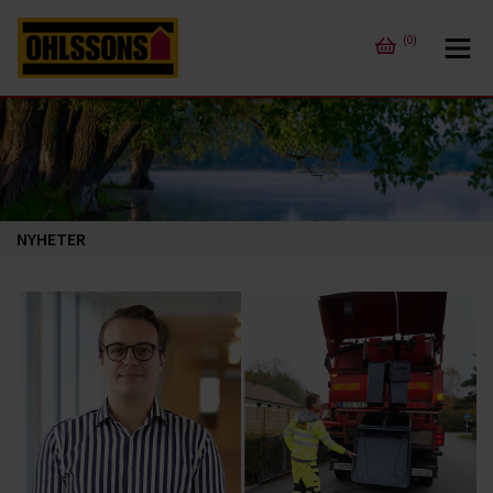
(0)
NYHETER