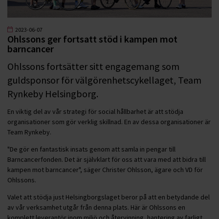
2023-06-07
Ohlssons ger fortsatt stöd i kampen mot
barncancer
Ohlssons fortsätter sitt engagemang som
guldsponsor för välgörenhetscykellaget, Team
Rynkeby Helsingborg.
En viktig del av vår strategi för social hållbarhet är att stödja
organisationer som gör verklig skillnad. En av dessa organisationer är
Team Rynkeby.
"De gör en fantastisk insats genom att samla in pengar till
Barncancerfonden. Det är självklart för oss att vara med att bidra till
kampen mot barncancer", säger Christer Ohlsson, ägare och VD för
Ohlssons.
Valet att stödja just Helsingborgslaget beror på att en betydande del
av vår verksamhet utgår från denna plats. Här är Ohlssons en
komplett leverantör inom miljö och återvinning, hantering av farligt