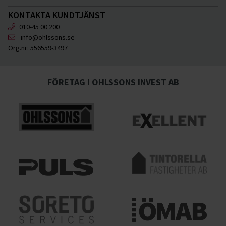
KONTAKTA KUNDTJÄNST
010-45 00 200
info@ohlssons.se
Org.nr:
556559-3497
FÖRETAG I OHLSSONS INVEST AB