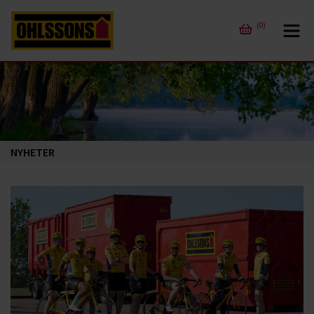
(0)
NYHETER