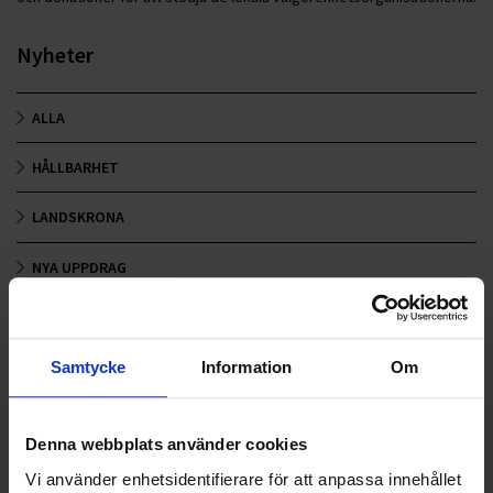
Nyheter
ALLA
HÅLLBARHET
LANDSKRONA
NYA UPPDRAG
OHLSSONS REGION MITT
OHLSSONS REGION SYD
Samtycke
Information
Om
OHLSSONS REGION VÄST
Denna webbplats använder cookies
OHLSSONSKOLLEGOR
Vi använder enhetsidentifierare för att anpassa innehållet