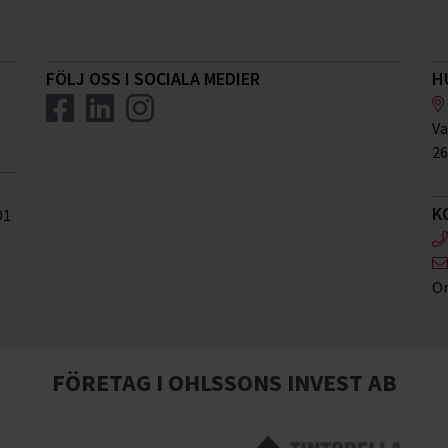
FÖLJ OSS I SOCIALA MEDIER
H
Va
26
K
01
Or
FÖRETAG I OHLSSONS INVEST AB