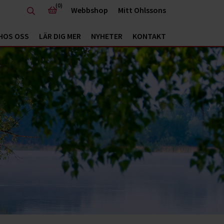
(0)
Webbshop
Mitt Ohlssons
HOS OSS
LÄR DIG MER
NYHETER
KONTAKT