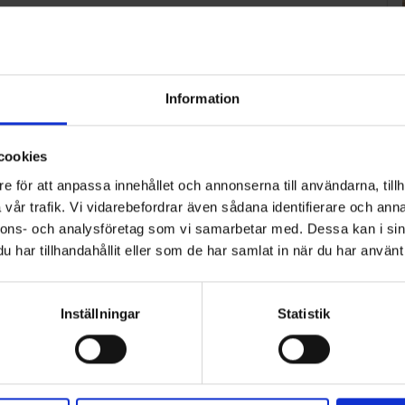
Information
cookies
e för att anpassa innehållet och annonserna till användarna, tillh
vår trafik. Vi vidarebefordrar även sådana identifierare och anna
nnons- och analysföretag som vi samarbetar med. Dessa kan i sin
har tillhandahållit eller som de har samlat in när du har använt 
Inställningar
Statistik
ART
n i