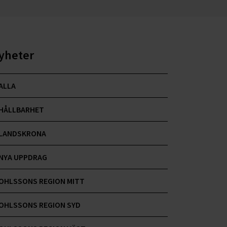
yheter
ALLA
HÅLLBARHET
LANDSKRONA
NYA UPPDRAG
OHLSSONS REGION MITT
OHLSSONS REGION SYD