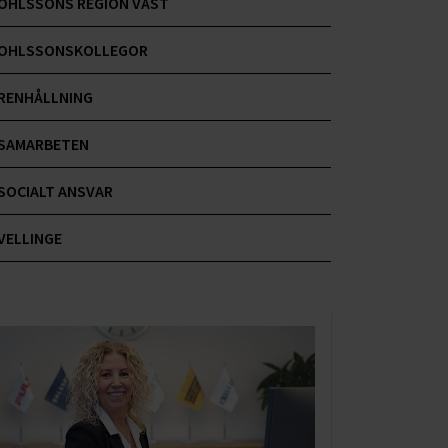
OHLSSONS REGION VÄST
OHLSSONSKOLLEGOR
RENHÅLLNING
SAMARBETEN
SOCIALT ANSVAR
VELLINGE