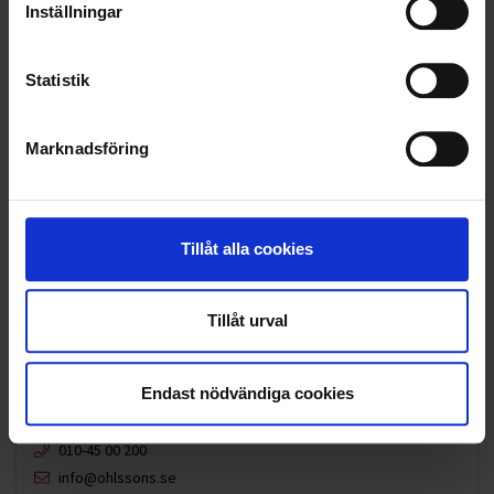
Inställningar
VELLINGE
Statistik
Marknadsföring
Tillåt alla cookies
Tillåt urval
Endast nödvändiga cookies
KUNDTJÄNST
010-45 00 200​
info@ohlssons.se