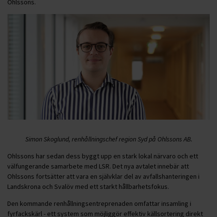
Ohlssons.
Simon Skoglund, renhållningschef region Syd på Ohlssons AB.
Ohlssons har sedan dess byggt upp en stark lokal närvaro och ett
välfungerande samarbete med LSR. Det nya avtalet innebär att
Ohlssons fortsätter att vara en självklar del av avfallshanteringen i
Landskrona och Svalöv med ett starkt hållbarhetsfokus.
Den kommande renhållningsentreprenaden omfattar insamling i
fyrfackskärl - ett system som möjliggör effektiv källsortering direkt