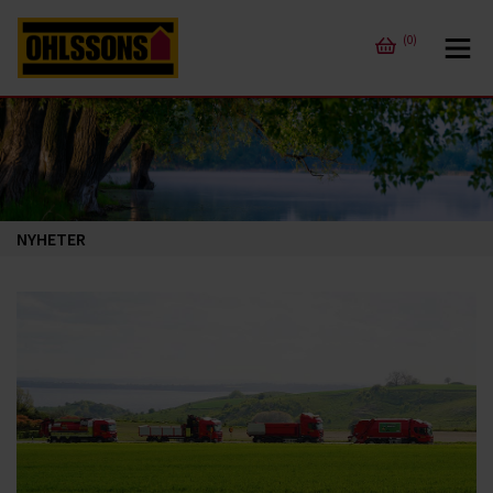
(0)
NYHETER