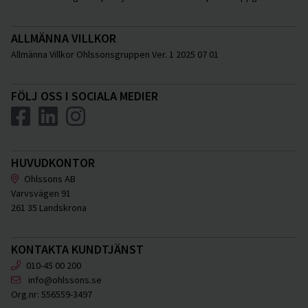
ALLMÄNNA VILLKOR
Allmänna Villkor Ohlssonsgruppen Ver. 1 2025 07 01
FÖLJ OSS I SOCIALA MEDIER
HUVUDKONTOR
Ohlssons AB
Varvsvägen 91
261 35 Landskrona
KONTAKTA KUNDTJÄNST
010-45 00 200
info@ohlssons.se
Org.nr:
556559-3497