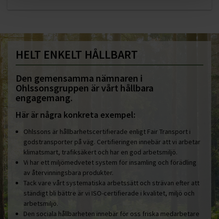
HELT ENKELT HÅLLBART
Den gemensamma nämnaren i
Ohlssonsgruppen är vårt hållbara
engagemang.
Här är några konkreta exempel:
Ohlssons är hållbarhetscertifierade enligt Fair Transport i
godstransporter på väg. Certifieringen innebär att vi arbetar
klimatsmart, trafiksäkert och har en god arbetsmiljö.
Vi har ett miljömedvetet system för insamling och förädling
av återvinningsbara produkter.
Tack vare vårt systematiska arbetssätt och strävan efter att
ständigt bli bättre är vi ISO-certifierade i kvalitet, miljö och
arbetsmiljö.
Den sociala hållbarheten innebär för oss friska medarbetare