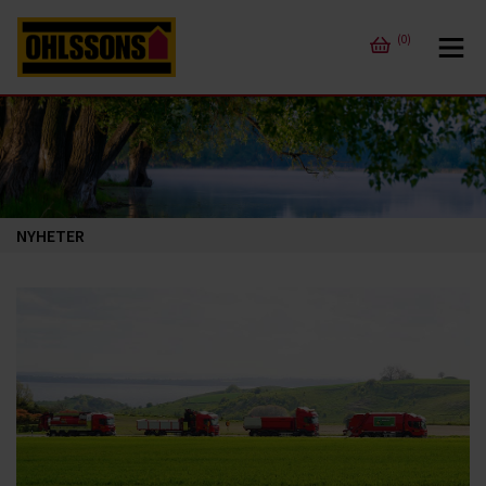
(0)
NYHETER