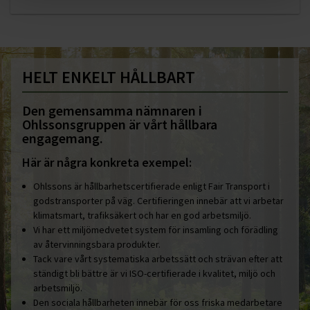
HELT ENKELT HÅLLBART
Den gemensamma nämnaren i
Ohlssonsgruppen är vårt hållbara
engagemang.
Här är några konkreta exempel:
Ohlssons är hållbarhetscertifierade enligt Fair Transport i
godstransporter på väg. Certifieringen innebär att vi arbetar
klimatsmart, trafiksäkert och har en god arbetsmiljö.
Vi har ett miljömedvetet system för insamling och förädling
av återvinningsbara produkter.
Tack vare vårt systematiska arbetssätt och strävan efter att
ständigt bli bättre är vi ISO-certifierade i kvalitet, miljö och
arbetsmiljö.
Den sociala hållbarheten innebär för oss friska medarbetare