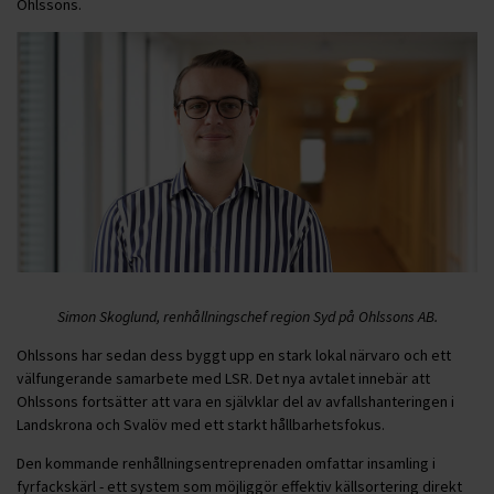
Ohlssons.
Simon Skoglund, renhållningschef region Syd på Ohlssons AB.
Ohlssons har sedan dess byggt upp en stark lokal närvaro och ett
välfungerande samarbete med LSR. Det nya avtalet innebär att
Ohlssons fortsätter att vara en självklar del av avfallshanteringen i
Landskrona och Svalöv med ett starkt hållbarhetsfokus.
Den kommande renhållningsentreprenaden omfattar insamling i
fyrfackskärl - ett system som möjliggör effektiv källsortering direkt