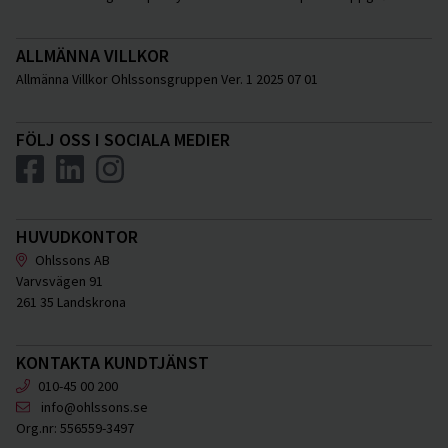
ALLMÄNNA VILLKOR
Allmänna Villkor Ohlssonsgruppen Ver. 1 2025 07 01
FÖLJ OSS I SOCIALA MEDIER
HUVUDKONTOR
Ohlssons AB
Varvsvägen 91
261 35 Landskrona
KONTAKTA KUNDTJÄNST
010-45 00 200
info@ohlssons.se
Org.nr:
556559-3497