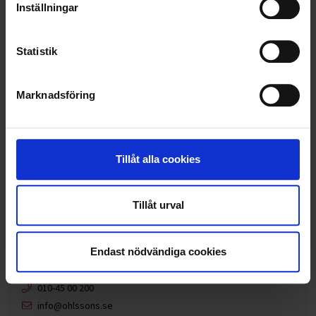
Inställningar
VELLINGE
Statistik
Marknadsföring
Tillåt alla cookies
Tillåt urval
Endast nödvändiga cookies
KUNDTJÄNST
010-45 00 200​
info@ohlssons.se