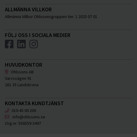
ALLMÄNNA VILLKOR
Allmänna Villkor Ohlssonsgruppen Ver. 1 2025 07 01
FÖLJ OSS I SOCIALA MEDIER
HUVUDKONTOR
Ohlssons AB
Varvsvägen 91
261 35 Landskrona
KONTAKTA KUNDTJÄNST
010-45 00 200
info@ohlssons.se
Org.nr:
556559-3497