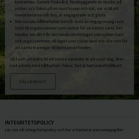
koncernen. Genom friskvård, förebyggande av skador på
jobbet och fokus på en sund kropp och själ, ser vi till att
medarbetarna mår bra, är engagerade och glada.
Den sociala hållbarheten består även av engagemang i och
stöd till organisationer som verkar för en bättre värld. Det
handlar om allt från det lokala idrottslaget som sätter barn
och unga i centrum, till laget som cyklar land och rike runt för
att samla in pengar till Barncancerfonden.
Vårt sätt att bidra till ett bättre samhälle är att varje dag, året
runt arbeta med hållbarhet i fokus. Det är helt enkelt hållbart.
HÅLLBARHET
INTEGRITETSPOLICY
Läs om vår integritetspolicy och hur vi hanterar personuppgifter