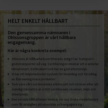
HELT ENKELT HÅLLBART
Den gemensamma nämnaren i
Ohlssonsgruppen är vårt hållbara
engagemang.
Här är några konkreta exempel:
Ohlssons är hållbarhetscertifierade enligt Fair Transport i
godstransporter på väg. Certifieringen innebär att vi arbetar
klimatsmart, trafiksäkert och har en god arbetsmiljö.
Vi har ett miljömedvetet system för insamling och förädling
av återvinningsbara produkter.
Tack vare vårt systematiska arbetssätt och strävan efter att
ständigt bli bättre är vi ISO-certifierade i kvalitet, miljö och
arbetsmiljö.
Den sociala hållbarheten innebär för oss friska medarbetare
som får möjlighet att utvecklas och engagera sig i