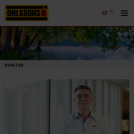
(0)
NYHETER