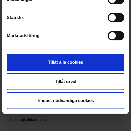
VELLINGE
Statistik
Marknadsföring
Tillåt alla cookies
Tillåt urval
Endast nödvändiga cookies
KUNDTJÄNST
010-45 00 200​
info@ohlssons.se