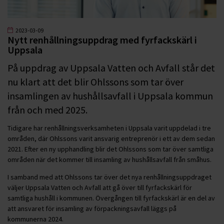
2023-03-09
Nytt renhållningsuppdrag med fyrfackskärl i
Uppsala
På uppdrag av Uppsala Vatten och Avfall står det
nu klart att det blir Ohlssons som tar över
insamlingen av hushållsavfall i Uppsala kommun
från och med 2025.
Tidigare har renhållningsverksamheten i Uppsala varit uppdelad i tre
områden, där Ohlssons varit ansvarig entreprenör i ett av dem sedan
2021. Efter en ny upphandling blir det Ohlssons som tar över samtliga
områden när det kommer till insamling av hushållsavfall från småhus.
I samband med att Ohlssons tar över det nya renhållningsuppdraget
väljer Uppsala Vatten och Avfall att gå över till fyrfackskärl för
samtliga hushåll i kommunen. Övergången till fyrfackskärl är en del av
att ansvaret för insamling av förpackningsavfall läggs på
kommunerna 2024.