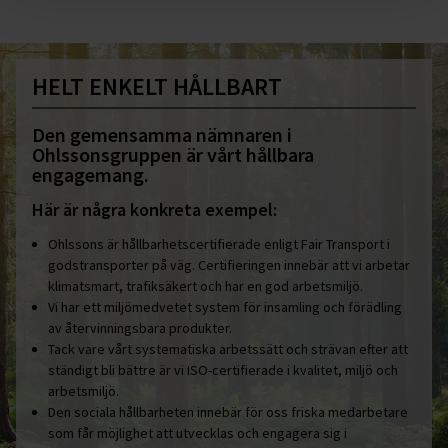
HELT ENKELT HÅLLBART
Den gemensamma nämnaren i
Ohlssonsgruppen är vårt hållbara
engagemang.
Här är några konkreta exempel:
Ohlssons är hållbarhetscertifierade enligt Fair Transport i
godstransporter på väg. Certifieringen innebär att vi arbetar
klimatsmart, trafiksäkert och har en god arbetsmiljö.
Vi har ett miljömedvetet system för insamling och förädling
av återvinningsbara produkter.
Tack vare vårt systematiska arbetssätt och strävan efter att
ständigt bli bättre är vi ISO-certifierade i kvalitet, miljö och
arbetsmiljö.
Den sociala hållbarheten innebär för oss friska medarbetare
som får möjlighet att utvecklas och engagera sig i