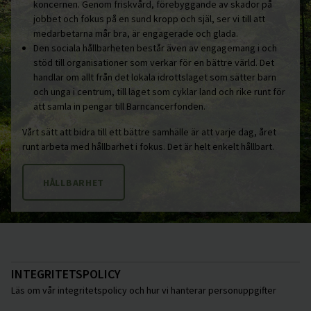
koncernen. Genom friskvård, förebyggande av skador på
jobbet och fokus på en sund kropp och själ, ser vi till att
medarbetarna mår bra, är engagerade och glada.
Den sociala hållbarheten består även av engagemang i och
stöd till organisationer som verkar för en bättre värld. Det
handlar om allt från det lokala idrottslaget som sätter barn
och unga i centrum, till laget som cyklar land och rike runt för
att samla in pengar till Barncancerfonden.
Vårt sätt att bidra till ett bättre samhälle är att varje dag, året
runt arbeta med hållbarhet i fokus. Det är helt enkelt hållbart.
HÅLLBARHET
INTEGRITETSPOLICY
Läs om vår integritetspolicy och hur vi hanterar personuppgifter