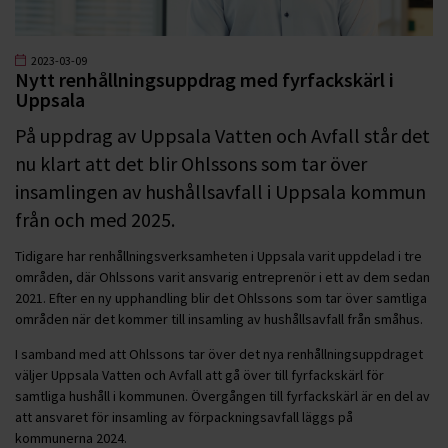
2023-03-09
Nytt renhållningsuppdrag med fyrfackskärl i
Uppsala
På uppdrag av Uppsala Vatten och Avfall står det
nu klart att det blir Ohlssons som tar över
insamlingen av hushållsavfall i Uppsala kommun
från och med 2025.
Tidigare har renhållningsverksamheten i Uppsala varit uppdelad i tre
områden, där Ohlssons varit ansvarig entreprenör i ett av dem sedan
2021. Efter en ny upphandling blir det Ohlssons som tar över samtliga
områden när det kommer till insamling av hushållsavfall från småhus.
I samband med att Ohlssons tar över det nya renhållningsuppdraget
väljer Uppsala Vatten och Avfall att gå över till fyrfackskärl för
samtliga hushåll i kommunen. Övergången till fyrfackskärl är en del av
att ansvaret för insamling av förpackningsavfall läggs på
kommunerna 2024.