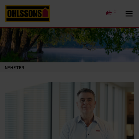
(0)
NYHETER