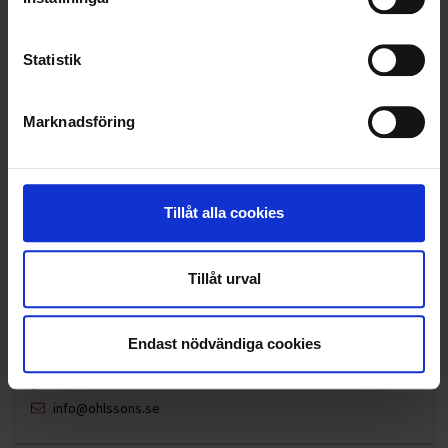
VELLINGE
Statistik
Marknadsföring
Tillåt alla cookies
Tillåt urval
Endast nödvändiga cookies
KUNDTJÄNST
010-45 00 200​
info@ohlssons.se