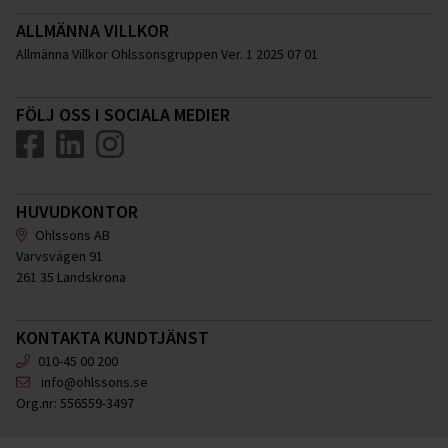
ALLMÄNNA VILLKOR
Allmänna Villkor Ohlssonsgruppen Ver. 1 2025 07 01
FÖLJ OSS I SOCIALA MEDIER
HUVUDKONTOR
Ohlssons AB
Varvsvägen 91
261 35 Landskrona
KONTAKTA KUNDTJÄNST
010-45 00 200
info@ohlssons.se
Org.nr:
556559-3497