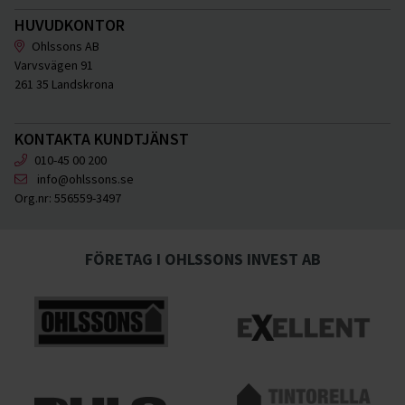
HUVUDKONTOR
Ohlssons AB
Varvsvägen 91
261 35 Landskrona
KONTAKTA KUNDTJÄNST
010-45 00 200
info@ohlssons.se
Org.nr:
556559-3497
FÖRETAG I OHLSSONS INVEST AB