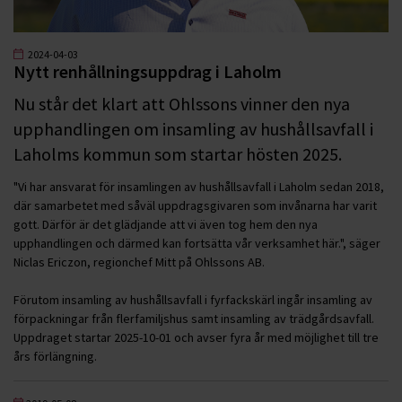
2024-04-03
Nytt renhållningsuppdrag i Laholm
Nu står det klart att Ohlssons vinner den nya
upphandlingen om insamling av hushållsavfall i
Laholms kommun som startar hösten 2025.
"Vi har ansvarat för insamlingen av hushållsavfall i Laholm sedan 2018,
där samarbetet med såväl uppdragsgivaren som invånarna har varit
gott. Därför är det glädjande att vi även tog hem den nya
upphandlingen och därmed kan fortsätta vår verksamhet här.", säger
Niclas Ericzon, regionchef Mitt på Ohlssons AB.
Förutom insamling av hushållsavfall i fyrfackskärl ingår insamling av
förpackningar från flerfamiljshus samt insamling av trädgårdsavfall.
Uppdraget startar 2025-10-01 och avser fyra år med möjlighet till tre
års förlängning.