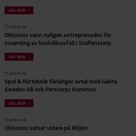
LÄS MER
2019-01-04
Ohlssons vann nyligen entreprenaden för
insamling av hushållsavfall i Staffanstorp.
LÄS MER
2019-01-04
Spol & Rörteknik förlänger avtal med Gelita
Sweden AB och Perstorps Kommun.
LÄS MER
2018-11-06
Ohlssons satsar vidare på Miljön