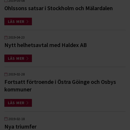
2019-05-08
Ohlssons satsar i Stockholm och Mälardalen
LÄS MER
2019-04-23
Nytt helhetsavtal med Haldex AB
LÄS MER
2019-02-28
Fortsatt förtroende i Östra Göinge och Osbys
kommuner
LÄS MER
2019-02-18
Nya triumfer