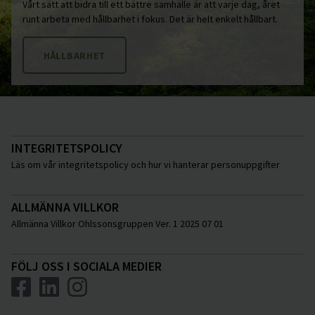
Vårt sätt att bidra till ett bättre samhälle är att varje dag, året
runt arbeta med hållbarhet i fokus. Det är helt enkelt hållbart.
HÅLLBARHET
INTEGRITETSPOLICY
Läs om vår integritetspolicy och hur vi hanterar personuppgifter
ALLMÄNNA VILLKOR
Allmänna Villkor Ohlssonsgruppen Ver. 1 2025 07 01
FÖLJ OSS I SOCIALA MEDIER